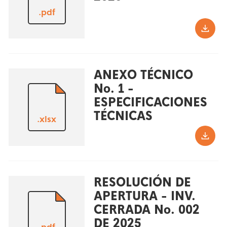
.pdf
ANEXO TÉCNICO
No. 1 -
ESPECIFICACIONES
TÉCNICAS
.xlsx
RESOLUCIÓN DE
APERTURA - INV.
CERRADA No. 002
DE 2025