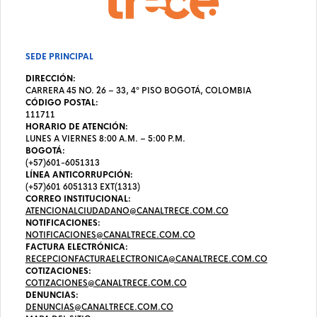
SEDE PRINCIPAL
DIRECCIÓN:
CARRERA 45 NO. 26 – 33, 4º PISO BOGOTÁ, COLOMBIA
CÓDIGO POSTAL:
111711
HORARIO DE ATENCIÓN:
LUNES A VIERNES 8:00 A.M. – 5:00 P.M.
BOGOTÁ:
(+57)601-6051313
LÍNEA ANTICORRUPCIÓN:
(+57)601 6051313 EXT(1313)
CORREO INSTITUCIONAL:
ATENCIONALCIUDADANO@CANALTRECE.COM.CO
NOTIFICACIONES:
NOTIFICACIONES@CANALTRECE.COM.CO
FACTURA ELECTRÓNICA:
RECEPCIONFACTURAELECTRONICA@CANALTRECE.COM.CO
COTIZACIONES:
COTIZACIONES@CANALTRECE.COM.CO
DENUNCIAS:
DENUNCIAS@CANALTRECE.COM.CO