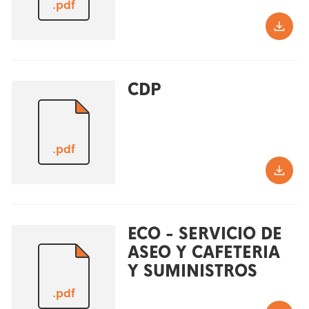
.pdf
CDP
.pdf
ECO - SERVICIO DE
ASEO Y CAFETERIA
Y SUMINISTROS
.pdf