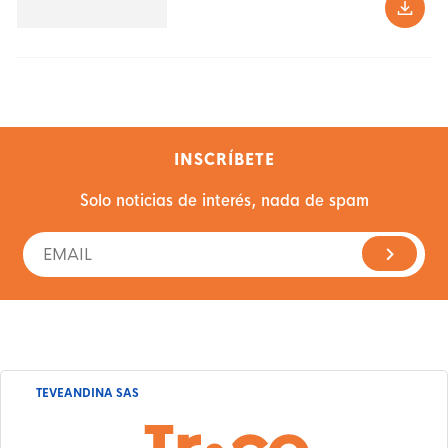
INSCRÍBETE
Solo noticias de interés, nada de spam
TEVEANDINA SAS