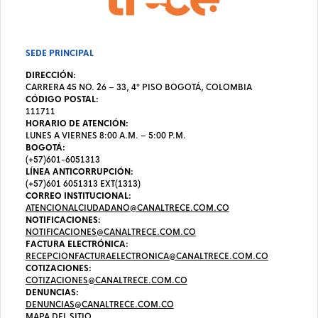
SEDE PRINCIPAL
DIRECCIÓN:
CARRERA 45 NO. 26 – 33, 4º PISO BOGOTÁ, COLOMBIA
CÓDIGO POSTAL:
111711
HORARIO DE ATENCIÓN:
LUNES A VIERNES 8:00 A.M. – 5:00 P.M.
BOGOTÁ:
(+57)601-6051313
LÍNEA ANTICORRUPCIÓN:
(+57)601 6051313 EXT(1313)
CORREO INSTITUCIONAL:
ATENCIONALCIUDADANO@CANALTRECE.COM.CO
NOTIFICACIONES:
NOTIFICACIONES@CANALTRECE.COM.CO
FACTURA ELECTRÓNICA:
RECEPCIONFACTURAELECTRONICA@CANALTRECE.COM.CO
COTIZACIONES:
COTIZACIONES@CANALTRECE.COM.CO
DENUNCIAS:
DENUNCIAS@CANALTRECE.COM.CO
MAPA DEL SITIO