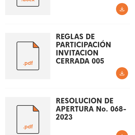
REGLAS DE
PARTICIPACIÓN
INVITACION
CERRADA 005
.pdf
RESOLUCION DE
APERTURA No. 068-
2023
.pdf