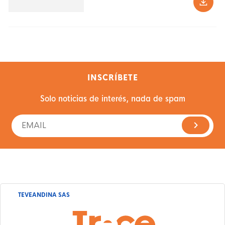
INSCRÍBETE
Solo noticias de interés, nada de spam
TEVEANDINA SAS