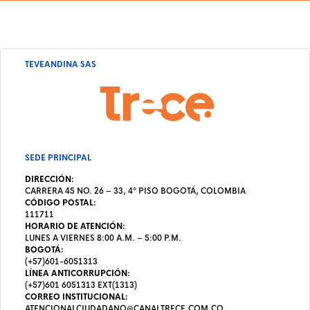
TEVEANDINA SAS
SEDE PRINCIPAL
DIRECCIÓN:
CARRERA 45 NO. 26 – 33, 4º PISO BOGOTÁ, COLOMBIA
CÓDIGO POSTAL:
111711
HORARIO DE ATENCIÓN:
LUNES A VIERNES 8:00 A.M. – 5:00 P.M.
BOGOTÁ:
(+57)601-6051313
LÍNEA ANTICORRUPCIÓN:
(+57)601 6051313 EXT(1313)
CORREO INSTITUCIONAL:
ATENCIONALCIUDADANO@CANALTRECE.COM.CO