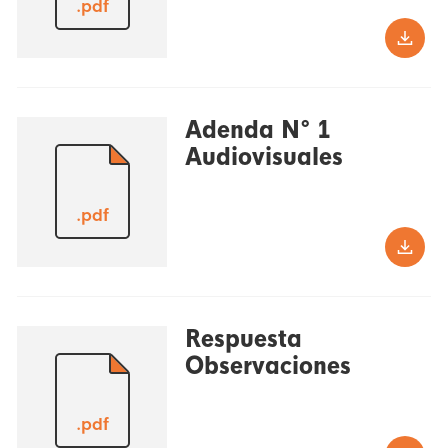
.pdf
Adenda N° 1
Audiovisuales
.pdf
Respuesta
Observaciones
.pdf