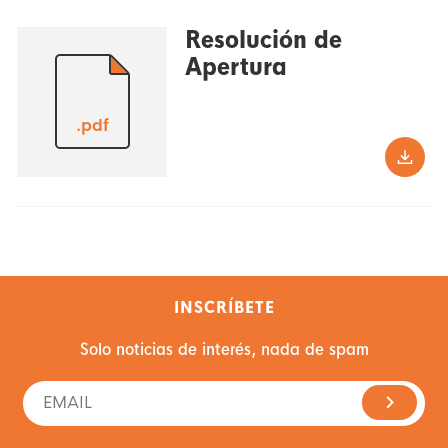
Resolución de
Apertura
.pdf
INSCRÍBETE
Solo noticias de interés, nada de spam