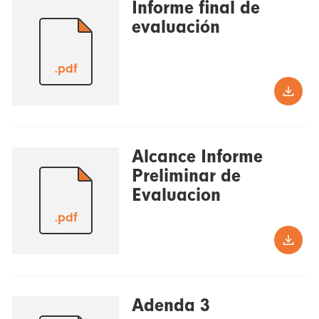
Informe final de
evaluación
.pdf
Alcance Informe
Preliminar de
Evaluacion
.pdf
Adenda 3