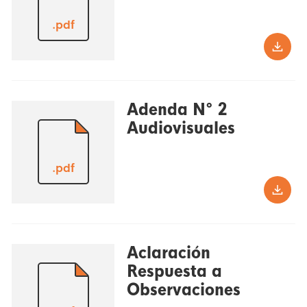
.pdf
Adenda N° 2
Audiovisuales
.pdf
Aclaración
Respuesta a
Observaciones