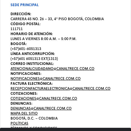
SEDE PRINCIPAL
DIRECCIÓN:
CARRERA 45 NO. 26 – 33, 4º PISO BOGOTÁ, COLOMBIA
CÓDIGO POSTAL:
111711
HORARIO DE ATENCIÓN:
LUNES A VIERNES 8:00 A.M. – 5:00 P.M.
BOGOTÁ:
(+57)601-6051313
LÍNEA ANTICORRUPCIÓN:
(+57)601 6051313 EXT(1313)
CORREO INSTITUCIONAL:
ATENCIONALCIUDADANO@CANALTRECE.COM.CO
NOTIFICACIONES:
NOTIFICACIONES@CANALTRECE.COM.CO
FACTURA ELECTRÓNICA:
RECEPCIONFACTURAELECTRONICA@CANALTRECE.COM.CO
COTIZACIONES:
COTIZACIONES@CANALTRECE.COM.CO
DENUNCIAS:
DENUNCIAS@CANALTRECE.COM.CO
MAPA DEL SITIO
BOGOTÁ, D.C. – COLOMBIA
POLÍTICAS
TÉRMINOS Y CONDICIONES