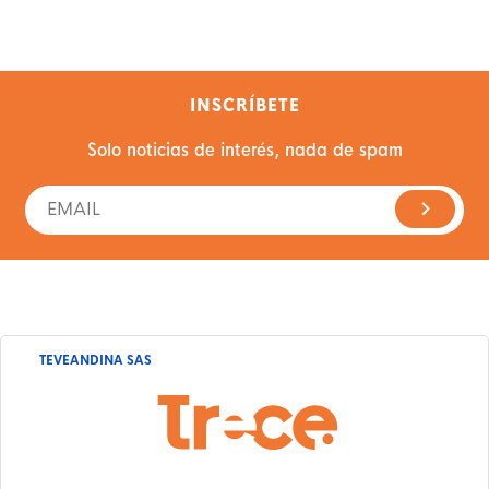
INSCRÍBETE
Solo noticias de interés, nada de spam
TEVEANDINA SAS