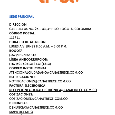
SEDE PRINCIPAL
DIRECCIÓN:
CARRERA 45 NO. 26 – 33, 4º PISO BOGOTÁ, COLOMBIA
CÓDIGO POSTAL:
111711
HORARIO DE ATENCIÓN:
LUNES A VIERNES 8:00 A.M. – 5:00 P.M.
BOGOTÁ:
(+57)601-6051313
LÍNEA ANTICORRUPCIÓN:
(+57)601 6051313 EXT(1313)
CORREO INSTITUCIONAL:
ATENCIONALCIUDADANO@CANALTRECE.COM.CO
NOTIFICACIONES:
NOTIFICACIONES@CANALTRECE.COM.CO
FACTURA ELECTRÓNICA:
RECEPCIONFACTURAELECTRONICA@CANALTRECE.COM.CO
COTIZACIONES:
COTIZACIONES@CANALTRECE.COM.CO
DENUNCIAS:
DENUNCIAS@CANALTRECE.COM.CO
MAPA DEL SITIO