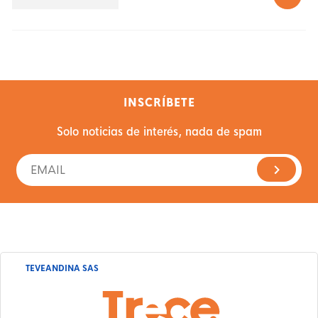
INSCRÍBETE
Solo noticias de interés, nada de spam
TEVEANDINA SAS