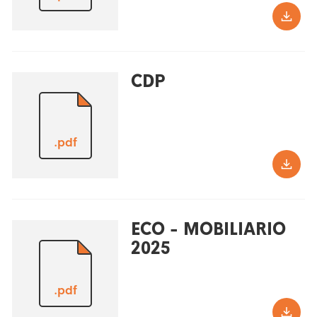
CDP
.pdf
ECO - MOBILIARIO
2025
.pdf