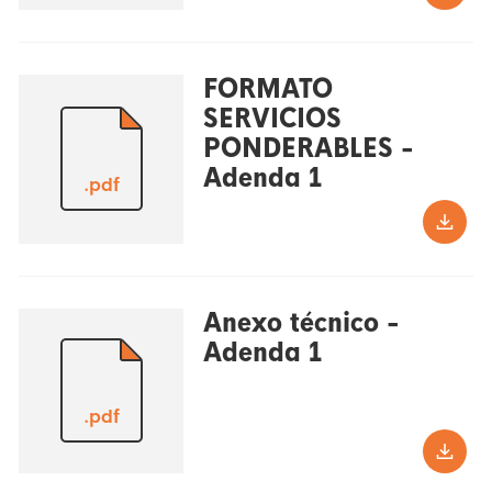
FORMATO
SERVICIOS
PONDERABLES -
Adenda 1
.pdf
Anexo técnico -
Adenda 1
.pdf