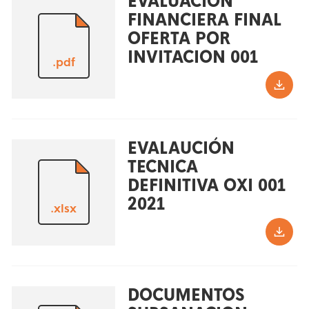
EVALUACION
FINANCIERA FINAL
OFERTA POR
INVITACION 001
.pdf
EVALAUCIÓN
TECNICA
DEFINITIVA OXI 001
2021
.xlsx
DOCUMENTOS