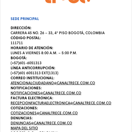
SEDE PRINCIPAL
DIRECCIÓN:
CARRERA 45 NO. 26 – 33, 4º PISO BOGOTÁ, COLOMBIA
CÓDIGO POSTAL:
111711
HORARIO DE ATENCIÓN:
LUNES A VIERNES 8:00 A.M. – 5:00 P.M.
BOGOTÁ:
(+57)601-6051313
LÍNEA ANTICORRUPCIÓN:
(+57)601 6051313 EXT(1313)
CORREO INSTITUCIONAL:
ATENCIONALCIUDADANO@CANALTRECE.COM.CO
NOTIFICACIONES:
NOTIFICACIONES@CANALTRECE.COM.CO
FACTURA ELECTRÓNICA:
RECEPCIONFACTURAELECTRONICA@CANALTRECE.COM.CO
COTIZACIONES:
COTIZACIONES@CANALTRECE.COM.CO
DENUNCIAS:
DENUNCIAS@CANALTRECE.COM.CO
MAPA DEL SITIO