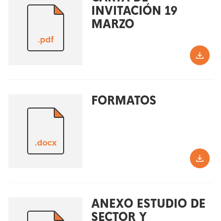
INVITACIÓN 19
MARZO
.pdf
FORMATOS
.docx
ANEXO ESTUDIO DE
SECTOR Y