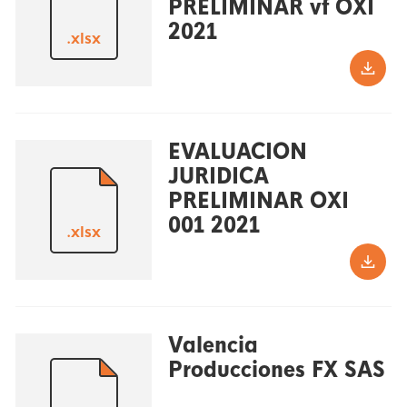
PRELIMINAR vf OXI
2021
.xlsx
EVALUACION
JURIDICA
PRELIMINAR OXI
001 2021
.xlsx
Valencia
Producciones FX SAS