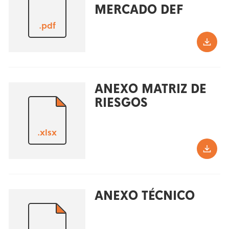
MERCADO DEF
.pdf
ANEXO MATRIZ DE
RIESGOS
.xlsx
ANEXO TÉCNICO