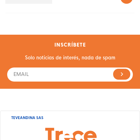
INSCRÍBETE
Solo noticias de interés, nada de spam
TEVEANDINA SAS