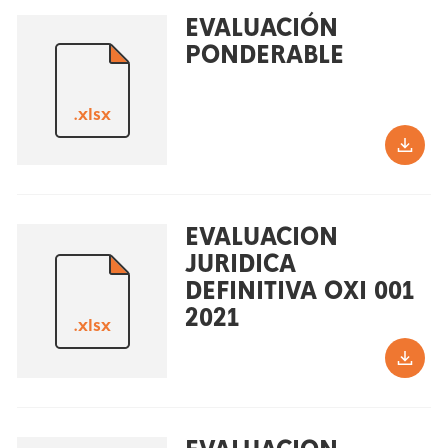
EVALUACIÓN
PONDERABLE
.xlsx
EVALUACION
JURIDICA
DEFINITIVA OXI 001
2021
.xlsx