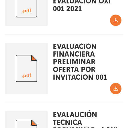
EVALUACIÓN OXI
001 2021
.pdf
EVALUACION
FINANCIERA
PRELIMINAR
OFERTA POR
.pdf
INVITACION 001
EVALAUCIÓN
TECNICA