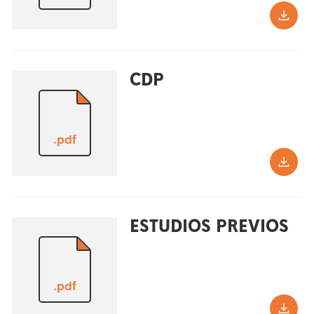
CDP
.pdf
ESTUDIOS PREVIOS
.pdf