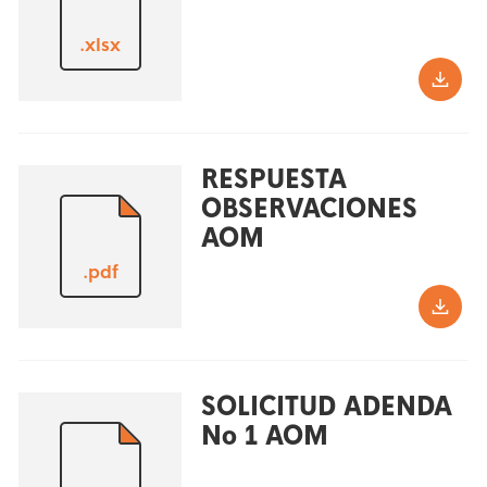
.xlsx
RESPUESTA
OBSERVACIONES
AOM
.pdf
SOLICITUD ADENDA
No 1 AOM