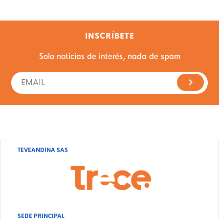
INSCRÍBETE
Solo noticias de interés, nada de spam
TEVEANDINA SAS
SEDE PRINCIPAL