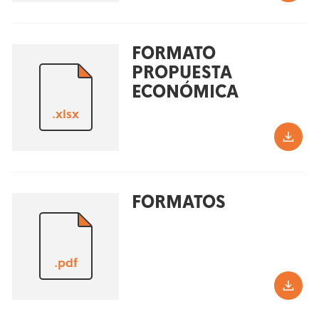
FORMATO
PROPUESTA
ECONÓMICA
.xlsx
FORMATOS
.pdf