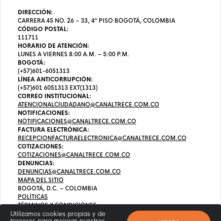
DIRECCIÓN:
CARRERA 45 NO. 26 – 33, 4º PISO BOGOTÁ, COLOMBIA
CÓDIGO POSTAL:
111711
HORARIO DE ATENCIÓN:
LUNES A VIERNES 8:00 A.M. – 5:00 P.M.
BOGOTÁ:
(+57)601-6051313
LÍNEA ANTICORRUPCIÓN:
(+57)601 6051313 EXT(1313)
CORREO INSTITUCIONAL:
ATENCIONALCIUDADANO@CANALTRECE.COM.CO
NOTIFICACIONES:
NOTIFICACIONES@CANALTRECE.COM.CO
FACTURA ELECTRÓNICA:
RECEPCIONFACTURAELECTRONICA@CANALTRECE.COM.CO
COTIZACIONES:
COTIZACIONES@CANALTRECE.COM.CO
DENUNCIAS:
DENUNCIAS@CANALTRECE.COM.CO
MAPA DEL SITIO
BOGOTÁ, D.C. – COLOMBIA
POLÍTICAS
TÉRMINOS Y CONDICIONES
Utilizamos cookies propias y de