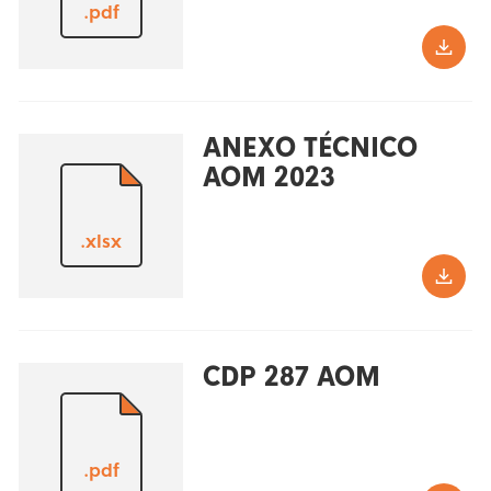
.pdf
ANEXO TÉCNICO
AOM 2023
.xlsx
CDP 287 AOM
.pdf