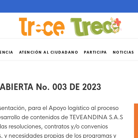
ENCIA
ATENCIÓN AL CIUDADANO
PARTICIPA
NOTICIAS
ABIERTA No. 003 DE 2023
entación, para el Apoyo logístico al proceso
esarrollo de contenidos de TEVEANDINA S.A.S
las resoluciones, contratos y/o convenios
os, y necesidades propias de los programas y