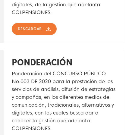
digitales, de la gestión que adelanta
COLPENSIONES.
DESCARGAR
PONDERACIÓN
Ponderación del CONCURSO PÚBLICO
No.003 DE 2020 para la prestación de los
servicios de análisis, difusión de estrategias
y campañas, en los diferentes medios de
comunicación, tradicionales, alternativos y
digitales, con los cuales busca dar a
conocer la gestión que adelanta
COLPENSIONES.