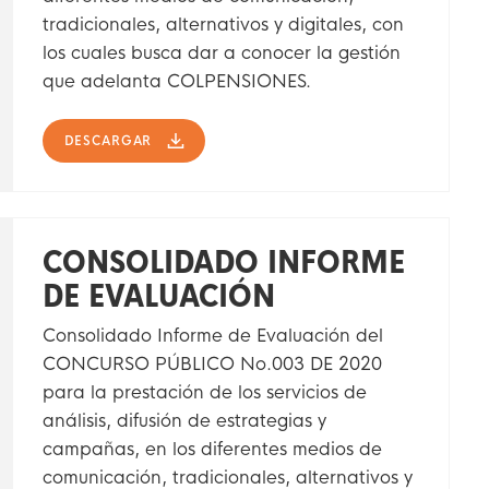
tradicionales, alternativos y digitales, con
los cuales busca dar a conocer la gestión
que adelanta COLPENSIONES.
DESCARGAR
CONSOLIDADO INFORME
DE EVALUACIÓN
Consolidado Informe de Evaluación del
CONCURSO PÚBLICO No.003 DE 2020
para la prestación de los servicios de
análisis, difusión de estrategias y
campañas, en los diferentes medios de
comunicación, tradicionales, alternativos y