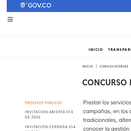
INICIO
TRANSPAR
INICIO
CONVOCATORIAS
CONCURSO P
Prestar los servicio
PROCESOS PÚBLICOS
campañas, en los 
INVITACIÓN ABIERTA 015
DE 2026
tradicionales, alte
INVITACIÓN CERRADA 014
conocer la gesti