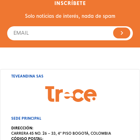
INSCRÍBETE
Solo noticias de interés, nada de spam
TEVEANDINA SAS
SEDE PRINCIPAL
DIRECCIÓN:
CARRERA 45 NO. 26 – 33, 4º PISO BOGOTÁ, COLOMBIA
CÓDIGO POSTAL: