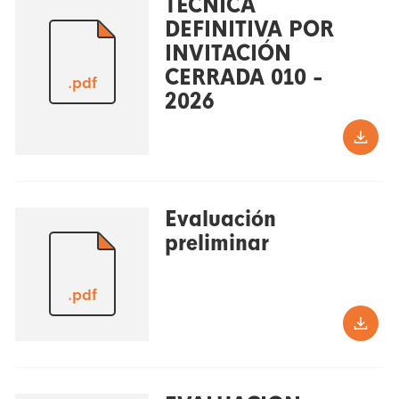
TÉCNICA
DEFINITIVA POR
INVITACIÓN
CERRADA 010 -
.pdf
2026
Evaluación
preliminar
.pdf