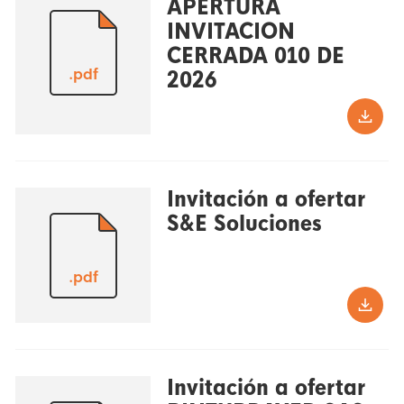
APERTURA
INVITACION
CERRADA 010 DE
.pdf
2026
Invitación a ofertar
S&E Soluciones
.pdf
Invitación a ofertar