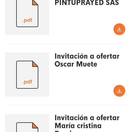
PINTUPRAYED SAS
.pdf
Invitación a ofertar
Oscar Muete
.pdf
Invitación a ofertar
María cristina