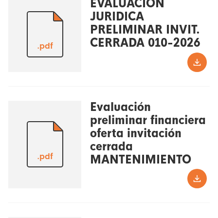
EVALUACION
JURIDICA
PRELIMINAR INVIT.
CERRADA 010-2026
.pdf
Evaluación
preliminar financiera
oferta invitación
cerrada
.pdf
MANTENIMIENTO