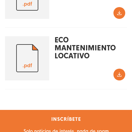
.pdf
ECO
MANTENIMIENTO
LOCATIVO
.pdf
INSCRÍBETE
Solo noticias de interés, nada de spam