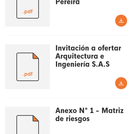
Pereira
.pdf
Invitación a ofertar
Arquitectura e
Ingeniería S.A.S
.pdf
Anexo N° 1 - Matriz
de riesgos