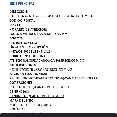
SEDE PRINCIPAL
DIRECCIÓN:
CARRERA 45 NO. 26 – 33, 4º PISO BOGOTÁ, COLOMBIA
CÓDIGO POSTAL:
111711
HORARIO DE ATENCIÓN:
LUNES A VIERNES 8:00 A.M. – 5:00 P.M.
BOGOTÁ:
(+57)601-6051313
LÍNEA ANTICORRUPCIÓN:
(+57)601 6051313 EXT(1313)
CORREO INSTITUCIONAL:
ATENCIONALCIUDADANO@CANALTRECE.COM.CO
NOTIFICACIONES:
NOTIFICACIONES@CANALTRECE.COM.CO
FACTURA ELECTRÓNICA:
RECEPCIONFACTURAELECTRONICA@CANALTRECE.COM.CO
COTIZACIONES:
COTIZACIONES@CANALTRECE.COM.CO
DENUNCIAS:
DENUNCIAS@CANALTRECE.COM.CO
MAPA DEL SITIO
BOGOTÁ, D.C. – COLOMBIA
POLÍTICAS
TÉRMINOS Y CONDICIONES