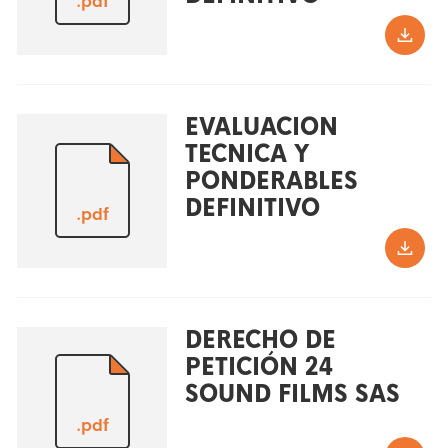
.pdf
EVALUACION
TECNICA Y
PONDERABLES
DEFINITIVO
.pdf
DERECHO DE
PETICIÓN 24
SOUND FILMS SAS
.pdf