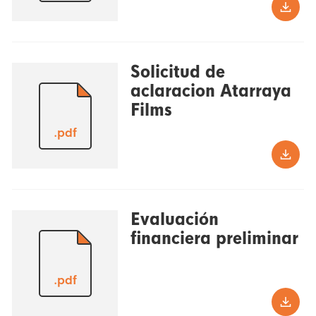
Solicitud de
aclaracion Atarraya
Films
.pdf
Evaluación
financiera preliminar
.pdf