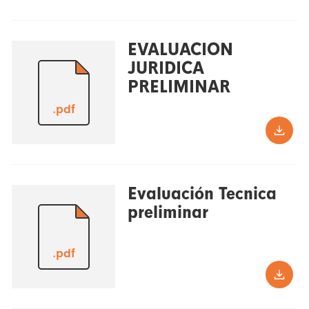
EVALUACION
JURIDICA
PRELIMINAR
.pdf
Evaluación Tecnica
preliminar
.pdf