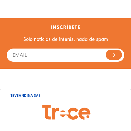
INSCRÍBETE
Solo noticias de interés, nada de spam
TEVEANDINA SAS