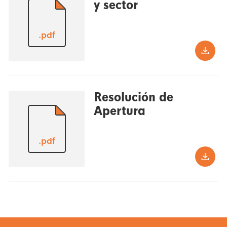
y sector
.pdf
Resolución de
Apertura
.pdf