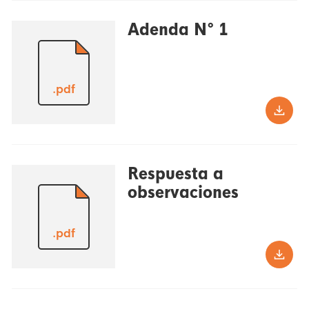
Adenda N° 1
.pdf
Respuesta a
observaciones
.pdf