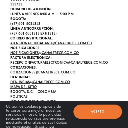
111711
HORARIO DE ATENCIÓN:
LUNES A VIERNES 8:00 A.M. – 5:00 P.M.
BOGOTÁ:
(+57)601-6051313
LÍNEA ANTICORRUPCIÓN:
(+57)601 6051313 EXT(1313)
CORREO INSTITUCIONAL:
ATENCIONALCIUDADANO@CANALTRECE.COM.CO
NOTIFICACIONES:
NOTIFICACIONES@CANALTRECE.COM.CO
FACTURA ELECTRÓNICA:
RECEPCIONFACTURAELECTRONICA@CANALTRECE.COM.CO
COTIZACIONES:
COTIZACIONES@CANALTRECE.COM.CO
DENUNCIAS:
DENUNCIAS@CANALTRECE.COM.CO
MAPA DEL SITIO
BOGOTÁ, D.C. – COLOMBIA
POLÍTICAS
TÉRMINOS Y CONDICIONES
Utilizamos cookies propias y de
terceros para mejorar nuestros
ACEPTO
servicios y mostrarle publicidad
relacionada con sus preferencias
mediante el análisis de sus hábitos
de navegación. Si continúa