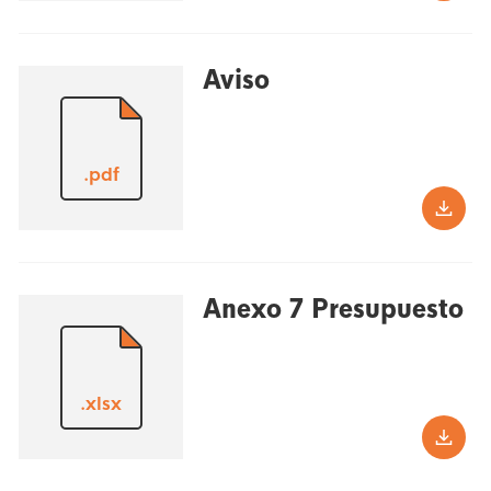
Aviso
.pdf
Anexo 7 Presupuesto
.xlsx