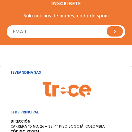
INSCRÍBETE
Solo noticias de interés, nada de spam
TEVEANDINA SAS
SEDE PRINCIPAL
DIRECCIÓN:
CARRERA 45 NO. 26 – 33, 4º PISO BOGOTÁ, COLOMBIA
CÓDIGO POSTAL: