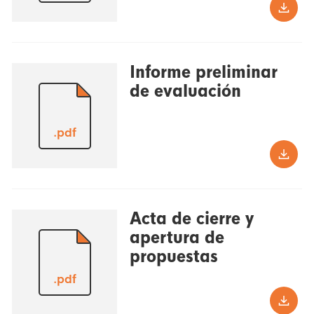
Informe preliminar
de evaluación
.pdf
Acta de cierre y
apertura de
propuestas
.pdf