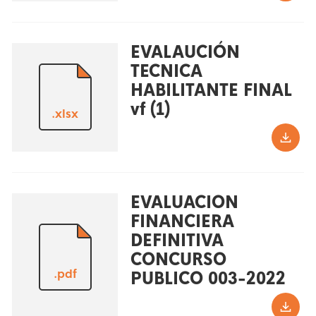
EVALAUCIÓN
TECNICA
HABILITANTE FINAL
vf (1)
.xlsx
EVALUACION
FINANCIERA
DEFINITIVA
CONCURSO
.pdf
PUBLICO 003-2022