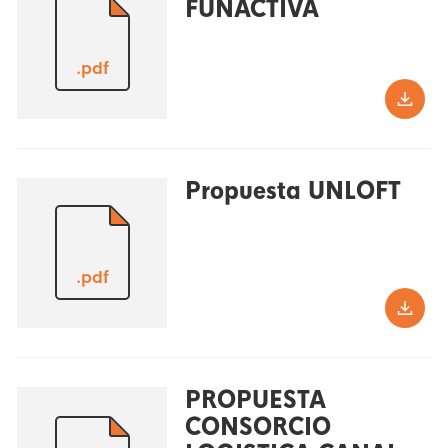
FUNACTIVA
.pdf
Propuesta UNLOFT
.pdf
PROPUESTA
CONSORCIO