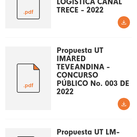
LOGISTICA CANAL
TRECE - 2022
.pdf
Propuesta UT
IMARED
TEVEANDINA -
CONCURSO
PÚBLICO No. 003 DE
.pdf
2022
Propuesta UT LM-