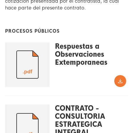
cotización presentada por el contratista, la cual
hace parte del presente contrato.
PROCESOS PÚBLICOS
Respuestas a
Observaciones
Extemporaneas
.pdf
CONTRATO -
CONSULTORIA
ESTRATEGICA
INTEGRAL