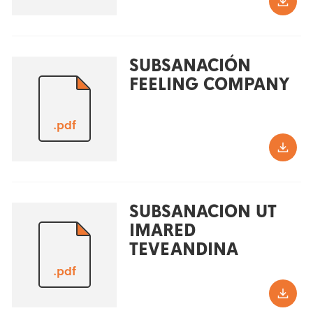
SUBSANACIÓN
FEELING COMPANY
.pdf
SUBSANACION UT
IMARED
TEVEANDINA
.pdf