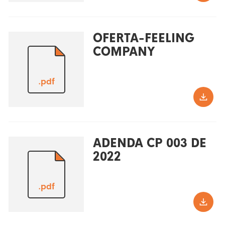
OFERTA-FEELING
COMPANY
.pdf
ADENDA CP 003 DE
2022
.pdf