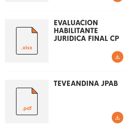
EVALUACION
HABILITANTE
JURIDICA FINAL CP
.xlsx
TEVEANDINA JPAB
.pdf