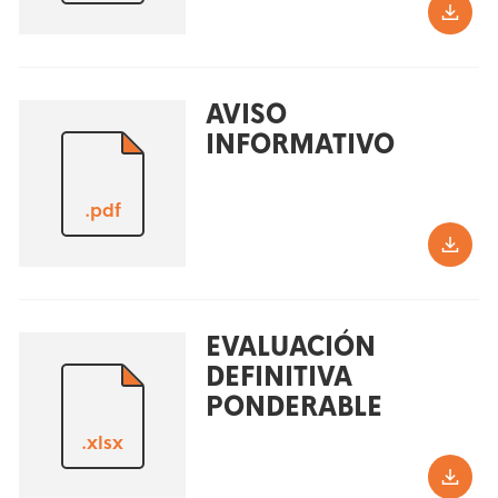
AVISO
INFORMATIVO
.pdf
EVALUACIÓN
DEFINITIVA
PONDERABLE
.xlsx