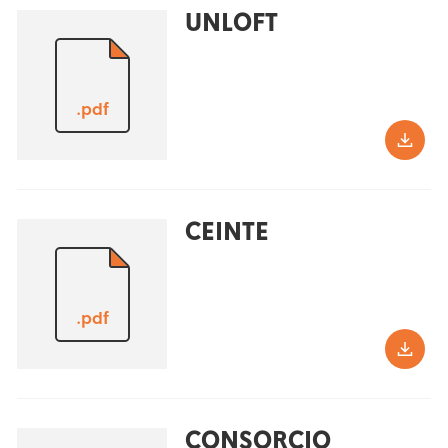
UNLOFT
.pdf
CEINTE
.pdf
CONSORCIO