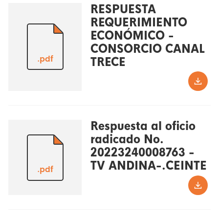
RESPUESTA
REQUERIMIENTO
ECONÓMICO -
CONSORCIO CANAL
.pdf
TRECE
Respuesta al oficio
radicado No.
20223240008763 -
TV ANDINA-.CEINTE
.pdf