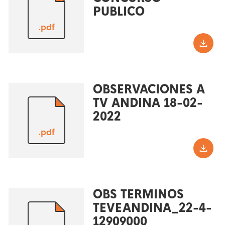
PUBLICO
.pdf
OBSERVACIONES A
TV ANDINA 18-02-
2022
.pdf
OBS TERMINOS
TEVEANDINA_22-4-
12909000