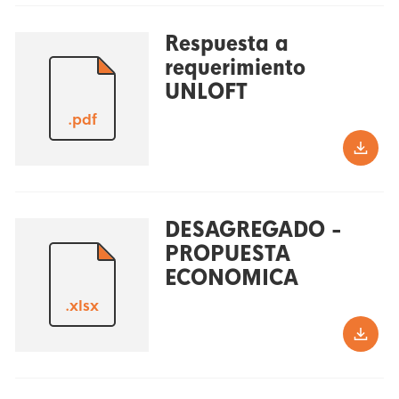
Respuesta a
requerimiento
UNLOFT
.pdf
DESAGREGADO -
PROPUESTA
ECONOMICA
.xlsx