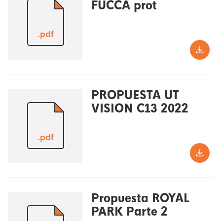
FUCCA prot
.pdf
PROPUESTA UT
VISION C13 2022
.pdf
Propuesta ROYAL
PARK Parte 2