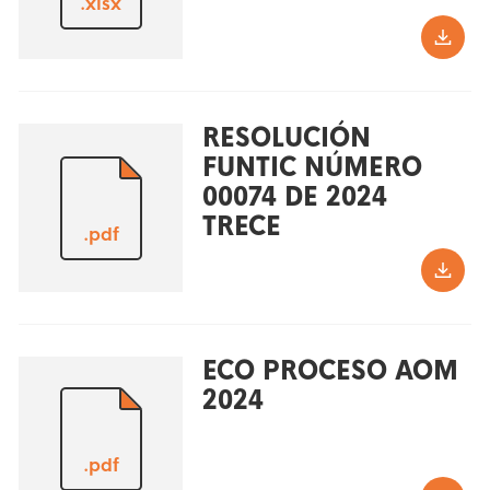
.xlsx
RESOLUCIÓN
FUNTIC NÚMERO
00074 DE 2024
TRECE
.pdf
ECO PROCESO AOM
2024
.pdf