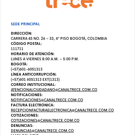
SEDE PRINCIPAL
DIRECCIÓN:
CARRERA 45 NO. 26 – 33, 4º PISO BOGOTÁ, COLOMBIA
CÓDIGO POSTAL:
111711
HORARIO DE ATENCIÓN:
LUNES A VIERNES 8:00 A.M. – 5:00 P.M.
BOGOTÁ:
(+57)601-6051313
LÍNEA ANTICORRUPCIÓN:
(+57)601 6051313 EXT(1313)
CORREO INSTITUCIONAL:
ATENCIONALCIUDADANO@CANALTRECE.COM.CO
NOTIFICACIONES:
NOTIFICACIONES@CANALTRECE.COM.CO
FACTURA ELECTRÓNICA:
RECEPCIONFACTURAELECTRONICA@CANALTRECE.COM.CO
COTIZACIONES:
COTIZACIONES@CANALTRECE.COM.CO
DENUNCIAS:
DENUNCIAS@CANALTRECE.COM.CO