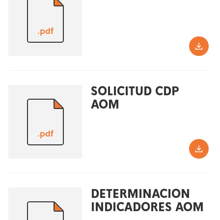
.pdf
SOLICITUD CDP
AOM
.pdf
DETERMINACION
INDICADORES AOM