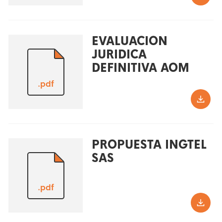
EVALUACION
JURIDICA
DEFINITIVA AOM
.pdf
PROPUESTA INGTEL
SAS
.pdf