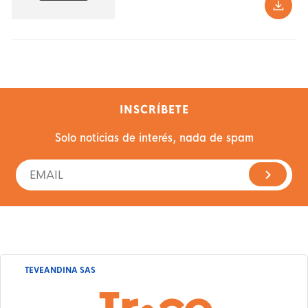
INSCRÍBETE
Solo noticias de interés, nada de spam
TEVEANDINA SAS