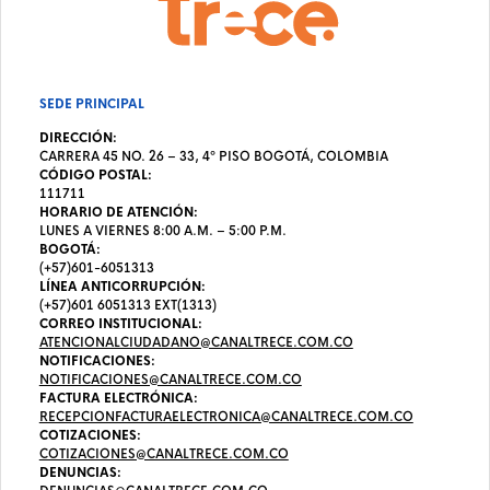
SEDE PRINCIPAL
DIRECCIÓN:
CARRERA 45 NO. 26 – 33, 4º PISO BOGOTÁ, COLOMBIA
CÓDIGO POSTAL:
111711
HORARIO DE ATENCIÓN:
LUNES A VIERNES 8:00 A.M. – 5:00 P.M.
BOGOTÁ:
(+57)601-6051313
LÍNEA ANTICORRUPCIÓN:
(+57)601 6051313 EXT(1313)
CORREO INSTITUCIONAL:
ATENCIONALCIUDADANO@CANALTRECE.COM.CO
NOTIFICACIONES:
NOTIFICACIONES@CANALTRECE.COM.CO
FACTURA ELECTRÓNICA:
RECEPCIONFACTURAELECTRONICA@CANALTRECE.COM.CO
COTIZACIONES:
COTIZACIONES@CANALTRECE.COM.CO
DENUNCIAS: