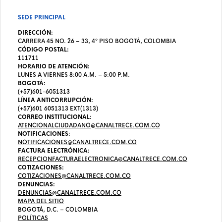
SEDE PRINCIPAL
DIRECCIÓN:
CARRERA 45 NO. 26 – 33, 4º PISO BOGOTÁ, COLOMBIA
CÓDIGO POSTAL:
111711
HORARIO DE ATENCIÓN:
LUNES A VIERNES 8:00 A.M. – 5:00 P.M.
BOGOTÁ:
(+57)601-6051313
LÍNEA ANTICORRUPCIÓN:
(+57)601 6051313 EXT(1313)
CORREO INSTITUCIONAL:
ATENCIONALCIUDADANO@CANALTRECE.COM.CO
NOTIFICACIONES:
NOTIFICACIONES@CANALTRECE.COM.CO
FACTURA ELECTRÓNICA:
RECEPCIONFACTURAELECTRONICA@CANALTRECE.COM.CO
COTIZACIONES:
COTIZACIONES@CANALTRECE.COM.CO
DENUNCIAS:
DENUNCIAS@CANALTRECE.COM.CO
MAPA DEL SITIO
BOGOTÁ, D.C. – COLOMBIA
POLÍTICAS