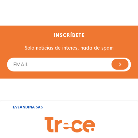
INSCRÍBETE
Solo noticias de interés, nada de spam
TEVEANDINA SAS