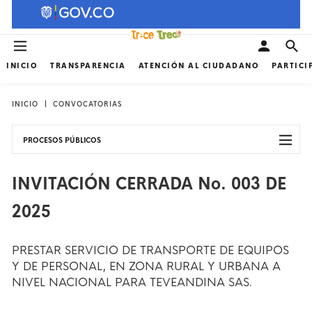
INICIO
TRANSPARENCIA
ATENCIÓN AL CIUDADANO
PARTICI
INICIO
CONVOCATORIAS
PROCESOS PÚBLICOS
INVITACIÓN CERRADA No. 003 DE
2025
PRESTAR SERVICIO DE TRANSPORTE DE EQUIPOS
Y DE PERSONAL, EN ZONA RURAL Y URBANA A
NIVEL NACIONAL PARA TEVEANDINA SAS.