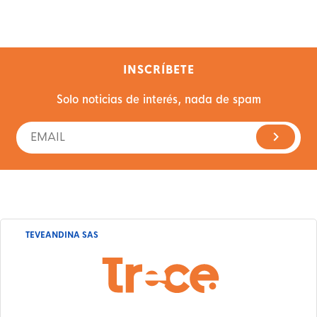
INSCRÍBETE
Solo noticias de interés, nada de spam
TEVEANDINA SAS