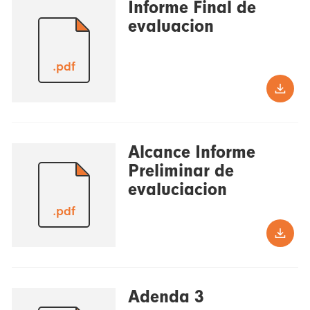
Informe Final de
evaluacion
.pdf
Alcance Informe
Preliminar de
evaluciacion
.pdf
Adenda 3