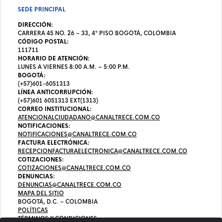
SEDE PRINCIPAL
DIRECCIÓN:
CARRERA 45 NO. 26 – 33, 4º PISO BOGOTÁ, COLOMBIA
CÓDIGO POSTAL:
111711
HORARIO DE ATENCIÓN:
LUNES A VIERNES 8:00 A.M. – 5:00 P.M.
BOGOTÁ:
(+57)601-6051313
LÍNEA ANTICORRUPCIÓN:
(+57)601 6051313 EXT(1313)
CORREO INSTITUCIONAL:
ATENCIONALCIUDADANO@CANALTRECE.COM.CO
NOTIFICACIONES:
NOTIFICACIONES@CANALTRECE.COM.CO
FACTURA ELECTRÓNICA:
RECEPCIONFACTURAELECTRONICA@CANALTRECE.COM.CO
COTIZACIONES:
COTIZACIONES@CANALTRECE.COM.CO
DENUNCIAS:
DENUNCIAS@CANALTRECE.COM.CO
MAPA DEL SITIO
BOGOTÁ, D.C. – COLOMBIA
POLÍTICAS
TÉRMINOS Y CONDICIONES