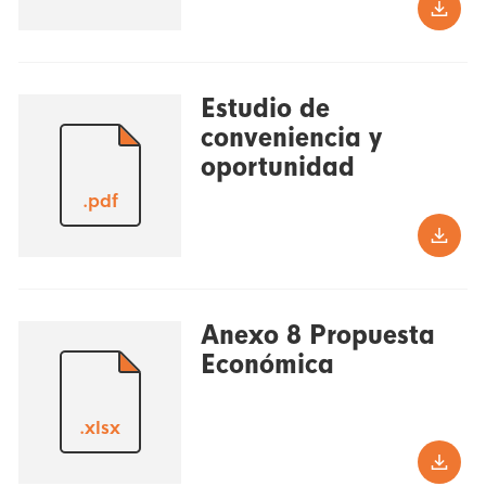
Estudio de
conveniencia y
oportunidad
.pdf
Anexo 8 Propuesta
Económica
.xlsx