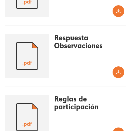
.pdf
Respuesta
Observaciones
.pdf
Reglas de
participación
.pdf