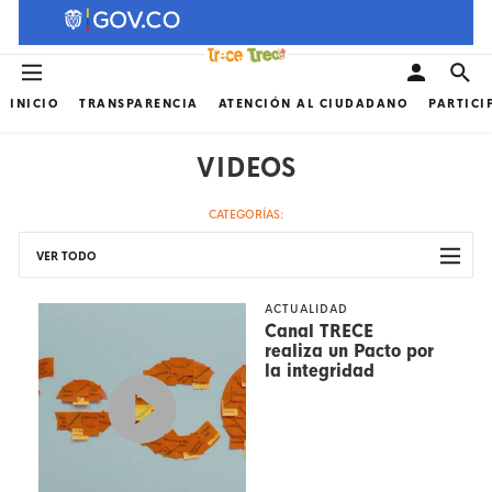
INICIO
TRANSPARENCIA
ATENCIÓN AL CIUDADANO
PARTICI
VIDEOS
CATEGORÍAS:
VER TODO
ACTUALIDAD
Canal TRECE
realiza un Pacto por
la integridad