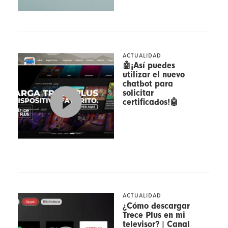
ACTUALIDAD
🤖¡Así puedes
utilizar el nuevo
chatbot para
solicitar
certificados!🤖
ACTUALIDAD
¿Cómo descargar
Trece Plus en mi
televisor? | Canal