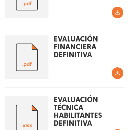
.pdf
EVALUACIÓN
FINANCIERA
DEFINITIVA
.pdf
EVALUACIÓN
TÉCNICA
HABILITANTES
DEFINITIVA
.xlsx