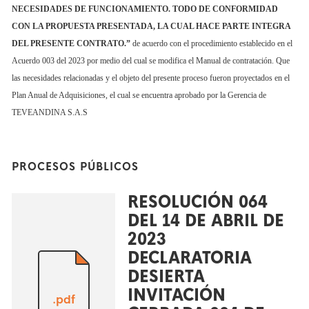
NECESIDADES DE FUNCIONAMIENTO. TODO DE CONFORMIDAD
CON LA
PROPUESTA PRESENTADA, LA CUAL HACE PARTE INTEGRA
DEL PRESENTE CONTRATO
.”
de acuerdo con el procedimiento establecido en el
Acuerdo 003 del 2023 por medio del cual se modifica el Manual de contratación. Que
las necesidades relacionadas y el objeto del presente proceso fueron proyectados en el
Plan Anual de Adquisiciones, el cual se encuentra aprobado por la Gerencia de
TEVEANDINA S.A.S
PROCESOS PÚBLICOS
RESOLUCIÓN 064
DEL 14 DE ABRIL DE
2023
DECLARATORIA
DESIERTA
INVITACIÓN
.pdf