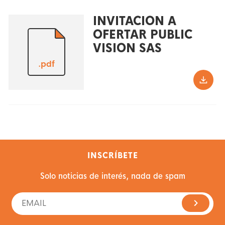
INVITACION A
OFERTAR PUBLIC
VISION SAS
.pdf
INSCRÍBETE
Solo noticias de interés, nada de spam