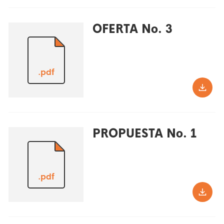
OFERTA No. 3
.pdf
PROPUESTA No. 1
.pdf