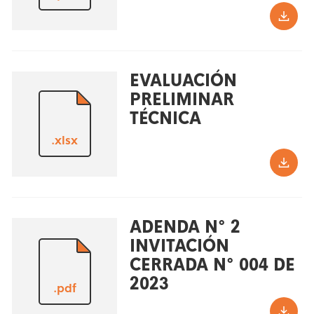
EVALUACIÓN
PRELIMINAR
TÉCNICA
.xlsx
ADENDA N° 2
INVITACIÓN
CERRADA N° 004 DE
2023
.pdf