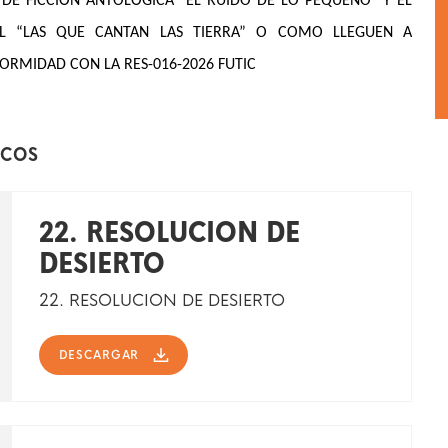
 DE FICCIÓN ANTOLÓGICA "EL RUIDO DE LO PEQUEÑO" Y EL
L “LAS QUE CANTAN LAS TIERRA” O COMO LLEGUEN A
RMIDAD CON LA RES-016-2026 FUTIC
ICOS
22. RESOLUCION DE
DESIERTO
22. RESOLUCION DE DESIERTO
DESCARGAR