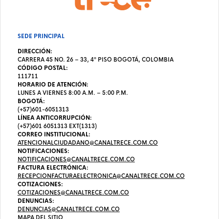
SEDE PRINCIPAL
DIRECCIÓN:
CARRERA 45 NO. 26 – 33, 4º PISO BOGOTÁ, COLOMBIA
CÓDIGO POSTAL:
111711
HORARIO DE ATENCIÓN:
LUNES A VIERNES 8:00 A.M. – 5:00 P.M.
BOGOTÁ:
(+57)601-6051313
LÍNEA ANTICORRUPCIÓN:
(+57)601 6051313 EXT(1313)
CORREO INSTITUCIONAL:
ATENCIONALCIUDADANO@CANALTRECE.COM.CO
NOTIFICACIONES:
NOTIFICACIONES@CANALTRECE.COM.CO
FACTURA ELECTRÓNICA:
RECEPCIONFACTURAELECTRONICA@CANALTRECE.COM.CO
COTIZACIONES:
COTIZACIONES@CANALTRECE.COM.CO
DENUNCIAS:
DENUNCIAS@CANALTRECE.COM.CO
MAPA DEL SITIO