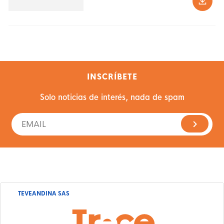
INSCRÍBETE
Solo noticias de interés, nada de spam
TEVEANDINA SAS