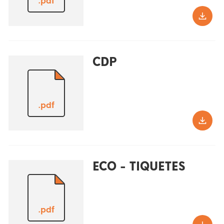
.pdf
CDP
.pdf
ECO - TIQUETES
.pdf