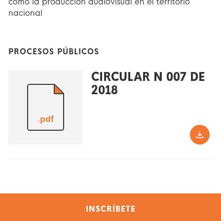
como la produccion audiovisual en el territorio
nacional
PROCESOS PÚBLICOS
CIRCULAR N 007 DE
2018
.pdf
INSCRÍBETE