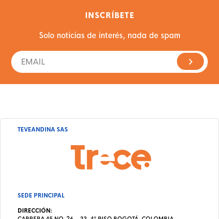
INSCRÍBETE
Solo noticias de interés, nada de spam
TEVEANDINA SAS
SEDE PRINCIPAL
DIRECCIÓN:
CARRERA 45 NO. 26 – 33, 4º PISO BOGOTÁ, COLOMBIA