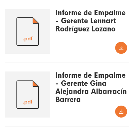
Informe de Empalme
- Gerente Lennart
Rodríguez Lozano
.pdf
Informe de Empalme
- Gerente Gina
Alejandra Albarracín
Barrera
.pdf