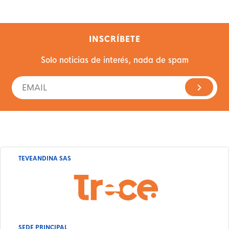
INSCRÍBETE
Solo noticias de interés, nada de spam
TEVEANDINA SAS
SEDE PRINCIPAL