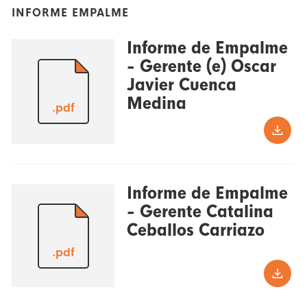
INFORME EMPALME
Informe de Empalme
- Gerente (e) Oscar
Javier Cuenca
Medina
.pdf
Informe de Empalme
- Gerente Catalina
Ceballos Carriazo
.pdf