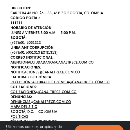
DIRECCIÓN:
CARRERA 45 NO. 26 – 33, 4º PISO BOGOTÁ, COLOMBIA
CÓDIGO POSTAL:
111711
HORARIO DE ATENCIÓN:
LUNES A VIERNES 8:00 A.M. – 5:00 P.M.
BOGOTÁ:
(+57)601-6051313
LÍNEA ANTICORRUPCIÓN:
(+57)601 6051313 EXT(1313)
CORREO INSTITUCIONAL:
ATENCIONALCIUDADANO@CANALTRECE.COM.CO
NOTIFICACIONES:
NOTIFICACIONES@CANALTRECE.COM.CO
FACTURA ELECTRÓNICA:
RECEPCIONFACTURAELECTRONICA@CANALTRECE.COM.CO
COTIZACIONES:
COTIZACIONES@CANALTRECE.COM.CO
DENUNCIAS:
DENUNCIAS@CANALTRECE.COM.CO
MAPA DEL SITIO
BOGOTÁ, D.C. – COLOMBIA
POLÍTICAS
TÉRMINOS Y CONDICIONES
Utilizamos cookies propias y de