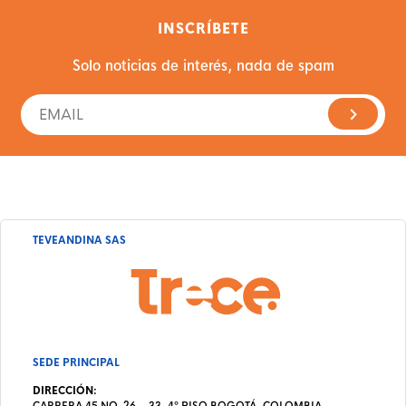
INSCRÍBETE
Solo noticias de interés, nada de spam
TEVEANDINA SAS
SEDE PRINCIPAL
DIRECCIÓN:
CARRERA 45 NO. 26 – 33, 4º PISO BOGOTÁ, COLOMBIA