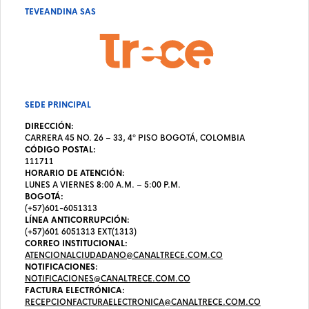
TEVEANDINA SAS
SEDE PRINCIPAL
DIRECCIÓN:
CARRERA 45 NO. 26 – 33, 4º PISO BOGOTÁ, COLOMBIA
CÓDIGO POSTAL:
111711
HORARIO DE ATENCIÓN:
LUNES A VIERNES 8:00 A.M. – 5:00 P.M.
BOGOTÁ:
(+57)601-6051313
LÍNEA ANTICORRUPCIÓN:
(+57)601 6051313 EXT(1313)
CORREO INSTITUCIONAL:
ATENCIONALCIUDADANO@CANALTRECE.COM.CO
NOTIFICACIONES:
NOTIFICACIONES@CANALTRECE.COM.CO
FACTURA ELECTRÓNICA:
RECEPCIONFACTURAELECTRONICA@CANALTRECE.COM.CO