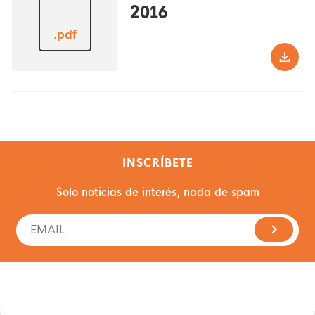
2016
.pdf
INSCRÍBETE
Solo noticias de interés, nada de spam