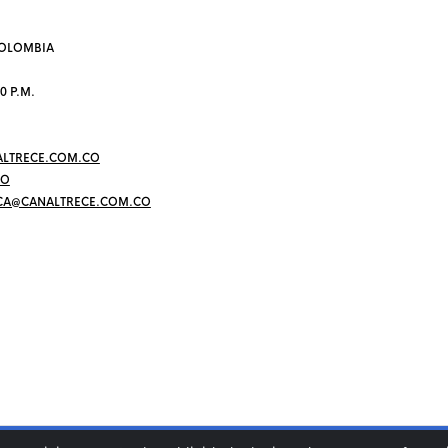
 COLOMBIA
0 P.M.
LTRECE.COM.CO
CO
CA@CANALTRECE.COM.CO