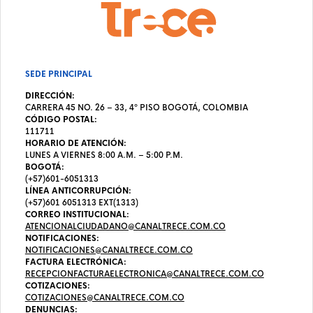
SEDE PRINCIPAL
DIRECCIÓN:
CARRERA 45 NO. 26 – 33, 4º PISO BOGOTÁ, COLOMBIA
CÓDIGO POSTAL:
111711
HORARIO DE ATENCIÓN:
LUNES A VIERNES 8:00 A.M. – 5:00 P.M.
BOGOTÁ:
(+57)601-6051313
LÍNEA ANTICORRUPCIÓN:
(+57)601 6051313 EXT(1313)
CORREO INSTITUCIONAL:
ATENCIONALCIUDADANO@CANALTRECE.COM.CO
NOTIFICACIONES:
NOTIFICACIONES@CANALTRECE.COM.CO
FACTURA ELECTRÓNICA:
RECEPCIONFACTURAELECTRONICA@CANALTRECE.COM.CO
COTIZACIONES:
COTIZACIONES@CANALTRECE.COM.CO
DENUNCIAS: