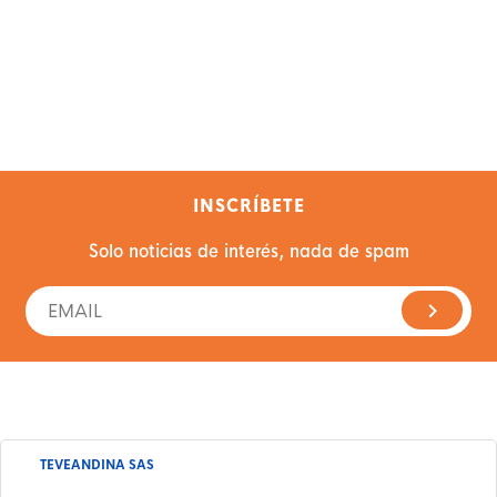
INSCRÍBETE
Solo noticias de interés, nada de spam
TEVEANDINA SAS