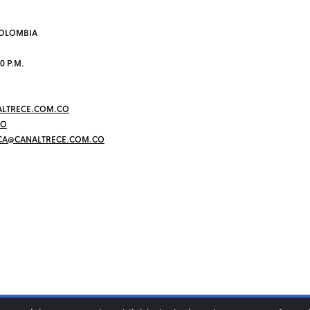
 COLOMBIA
0 P.M.
LTRECE.COM.CO
CO
CA@CANALTRECE.COM.CO