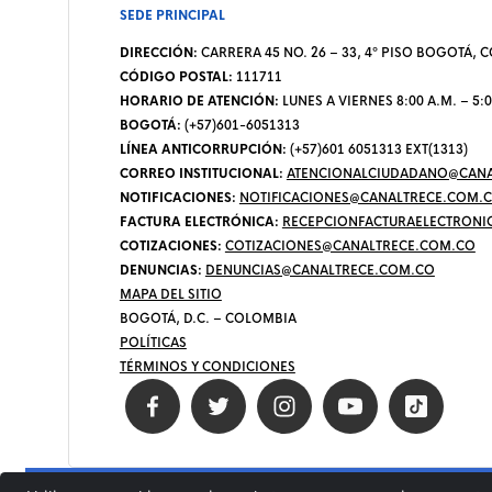
SEDE PRINCIPAL
DIRECCIÓN:
CARRERA 45 NO. 26 – 33, 4º PISO BOGOTÁ,
CÓDIGO POSTAL:
111711
HORARIO DE ATENCIÓN:
LUNES A VIERNES 8:00 A.M. – 5:0
BOGOTÁ:
(+57)601-6051313
LÍNEA ANTICORRUPCIÓN:
(+57)601 6051313 EXT(1313)
CORREO INSTITUCIONAL:
ATENCIONALCIUDADANO@CANA
NOTIFICACIONES:
NOTIFICACIONES@CANALTRECE.COM.
FACTURA ELECTRÓNICA:
RECEPCIONFACTURAELECTRONI
COTIZACIONES:
COTIZACIONES@CANALTRECE.COM.CO
DENUNCIAS:
DENUNCIAS@CANALTRECE.COM.CO
MAPA DEL SITIO
BOGOTÁ, D.C. – COLOMBIA
POLÍTICAS
TÉRMINOS Y CONDICIONES