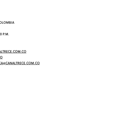
 COLOMBIA
0 P.M.
LTRECE.COM.CO
CO
CA@CANALTRECE.COM.CO