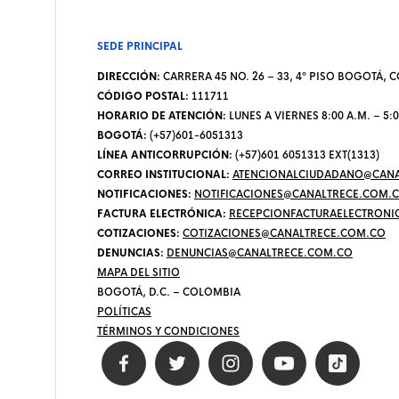
SEDE PRINCIPAL
DIRECCIÓN:
CARRERA 45 NO. 26 – 33, 4º PISO BOGOTÁ,
CÓDIGO POSTAL:
111711
HORARIO DE ATENCIÓN:
LUNES A VIERNES 8:00 A.M. – 5:0
BOGOTÁ:
(+57)601-6051313
LÍNEA ANTICORRUPCIÓN:
(+57)601 6051313 EXT(1313)
CORREO INSTITUCIONAL:
ATENCIONALCIUDADANO@CANA
NOTIFICACIONES:
NOTIFICACIONES@CANALTRECE.COM.
FACTURA ELECTRÓNICA:
RECEPCIONFACTURAELECTRONI
COTIZACIONES:
COTIZACIONES@CANALTRECE.COM.CO
DENUNCIAS:
DENUNCIAS@CANALTRECE.COM.CO
MAPA DEL SITIO
BOGOTÁ, D.C. – COLOMBIA
POLÍTICAS
TÉRMINOS Y CONDICIONES