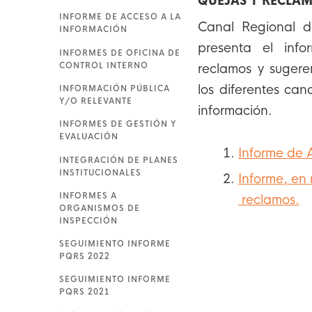
QUEJAS Y RECLA
INFORME DE ACCESO A LA
Canal Regional d
INFORMACIÓN
presenta el info
INFORMES DE OFICINA DE
CONTROL INTERNO
reclamos y sugere
los diferentes can
INFORMACIÓN PÚBLICA
Y/O RELEVANTE
información.
INFORMES DE GESTIÓN Y
EVALUACIÓN
Informe de 
INTEGRACIÓN DE PLANES
INSTITUCIONALES
Informe, en 
INFORMES A
reclamos.
ORGANISMOS DE
INSPECCIÓN
SEGUIMIENTO INFORME
PQRS 2022
SEGUIMIENTO INFORME
PQRS 2021