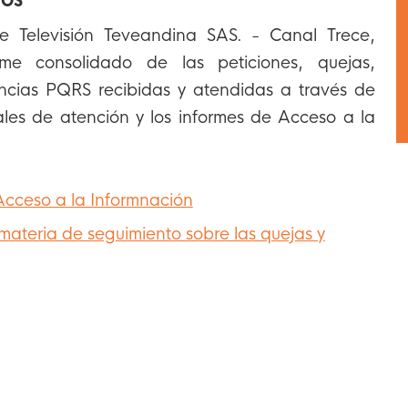
MOS
e Televisión Teveandina SAS. - Canal Trece,
rme consolidado de las peticiones, quejas,
ncias PQRS recibidas y atendidas a través de
ales de atención y los informes de Acceso a la
Acceso a la Informnación
materia de seguimiento sobre las quejas y