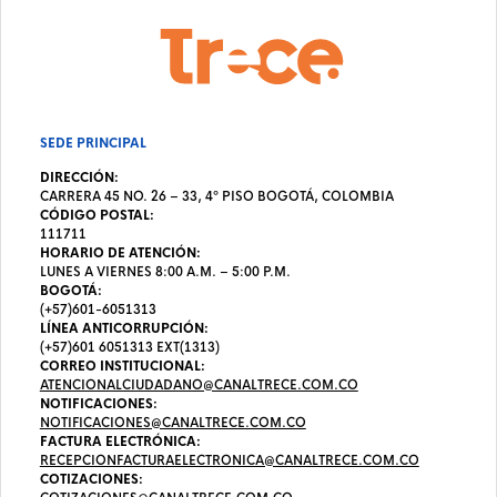
SEDE PRINCIPAL
DIRECCIÓN:
CARRERA 45 NO. 26 – 33, 4º PISO BOGOTÁ, COLOMBIA
CÓDIGO POSTAL:
111711
HORARIO DE ATENCIÓN:
LUNES A VIERNES 8:00 A.M. – 5:00 P.M.
BOGOTÁ:
(+57)601-6051313
LÍNEA ANTICORRUPCIÓN:
(+57)601 6051313 EXT(1313)
CORREO INSTITUCIONAL:
ATENCIONALCIUDADANO@CANALTRECE.COM.CO
NOTIFICACIONES:
NOTIFICACIONES@CANALTRECE.COM.CO
FACTURA ELECTRÓNICA:
RECEPCIONFACTURAELECTRONICA@CANALTRECE.COM.CO
COTIZACIONES: