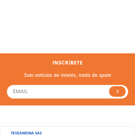
INSCRÍBETE
Solo noticias de interés, nada de spam
TEVEANDINA SAS