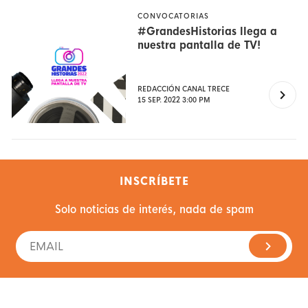
CONVOCATORIAS
#GrandesHistorias llega a
nuestra pantalla de TV!
REDACCIÓN CANAL TRECE
15 SEP. 2022 3:00 PM
INSCRÍBETE
Solo noticias de interés, nada de spam