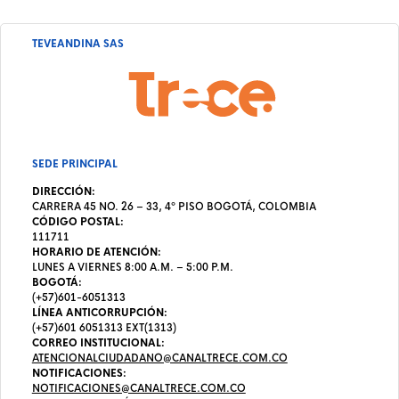
TEVEANDINA SAS
SEDE PRINCIPAL
DIRECCIÓN:
CARRERA 45 NO. 26 – 33, 4º PISO BOGOTÁ, COLOMBIA
CÓDIGO POSTAL:
111711
HORARIO DE ATENCIÓN:
LUNES A VIERNES 8:00 A.M. – 5:00 P.M.
BOGOTÁ:
(+57)601-6051313
LÍNEA ANTICORRUPCIÓN:
(+57)601 6051313 EXT(1313)
CORREO INSTITUCIONAL:
ATENCIONALCIUDADANO@CANALTRECE.COM.CO
NOTIFICACIONES:
NOTIFICACIONES@CANALTRECE.COM.CO