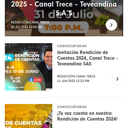
2025 - Canal Trece - Teveandina
S.A.S
REDACCIÓN CANAL TRECE
30 JUL 2026 10:00 AM
CONVOCATORIAS
Invitación Rendición de
Cuentas 2024, Canal Trece -
Teveandina SAS
REDACCIÓN CANAL TRECE
11 JUN 2025 12:23 PM
CONVOCATORIAS
¡Tu voz cuenta en nuestra
Rendición de Cuentas 2024!