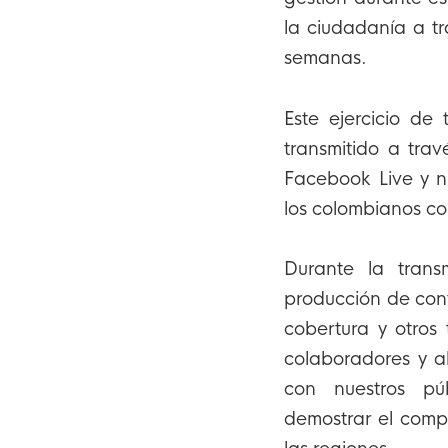
la ciudadanía a t
semanas.
Este ejercicio de
transmitido a trav
Facebook Live y nu
los colombianos co
Durante la tran
producción de cont
cobertura y otros
colaboradores y al
con nuestros púb
demostrar el compr