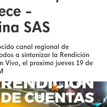
ece -
ina SAS
ocido canal regional de
odos a sintonizar la Rendición
n Vivo, el proximo jueves 19 de
AM