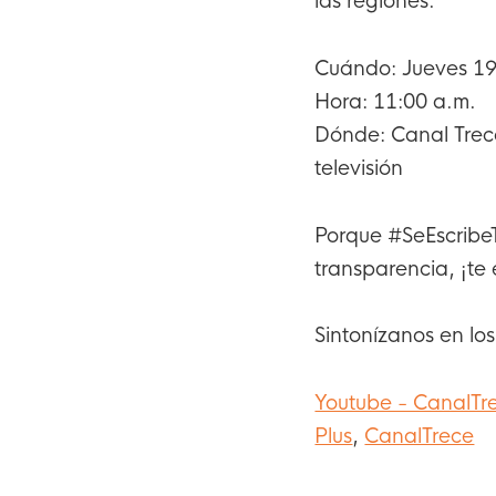
las regiones.
Cuándo: Jueves 19
Hora: 11:00 a.m.
Dónde: Canal Trece
televisión
Porque #SeEscribe
transparencia, ¡te
Sintonízanos en lo
Youtube - CanalTr
Plus
,
CanalTrece