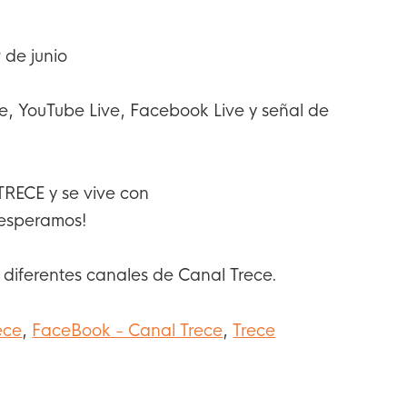
 de junio
, YouTube Live, Facebook Live y señal de
TRECE y se vive con
 esperamos!
s diferentes canales de Canal Trece.
ece
,
FaceBook - Canal Trece
,
Trece