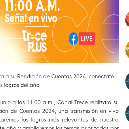
ita a su Rendición de Cuentas 2024: conéctate
s logros del año
junio a las 11:00 a.m., Canal Trece realizará su
ión de Cuentas 2024, una transmisión en vivo
aremos los logros más relevantes de nuestra
te año y ampliaremos los temas priorizados por