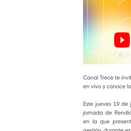
Canal Trece te inv
en vivo y conoce lo
Este jueves 19 de 
jornada de Rendic
en la que present
gestión durante es