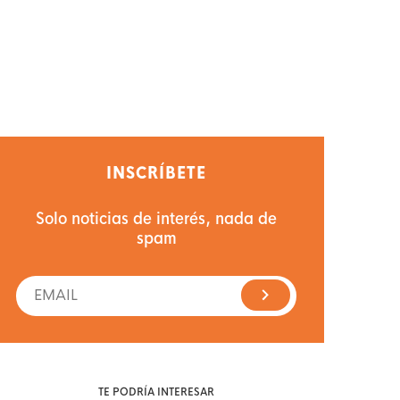
INSCRÍBETE
Solo noticias de interés, nada de
spam
TE PODRÍA INTERESAR