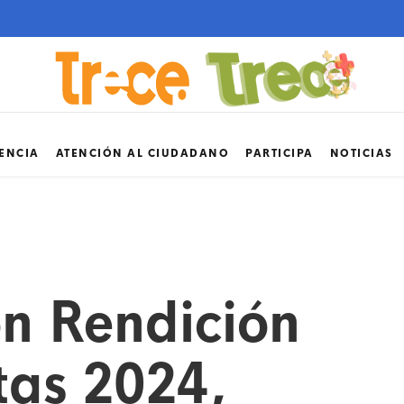
ENCIA
ATENCIÓN AL CIUDADANO
PARTICIPA
NOTICIAS
ón Rendición
tas 2024,