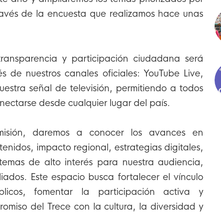
ravés de la encuesta que realizamos hace unas
 transparencia y participación ciudadana será
és de nuestros canales oficiales: YouTube Live,
estra señal de televisión, permitiendo a todos
nectarse desde cualquier lugar del país.
smisión, daremos a conocer los avances en
enidos, impacto regional, estrategias digitales,
 temas de alto interés para nuestra audiencia,
iados. Este espacio busca fortalecer el vínculo
licos, fomentar la participación activa y
omiso del Trece con la cultura, la diversidad y