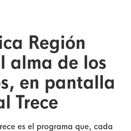
ica Región
el alma de los
os, en pantalla
l Trece
rece es el programa que, cada