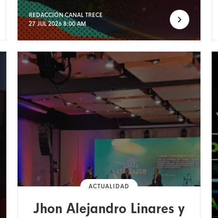
REDACCIÓN CANAL TRECE
27 JUL 2026 8:00 AM
ACTUALIDAD
Jhon Alejandro Linares y