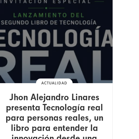
ACTUALIDAD
Jhon Alejandro Linares
presenta Tecnología real
para personas reales, un
libro para entender la
innovación desde una