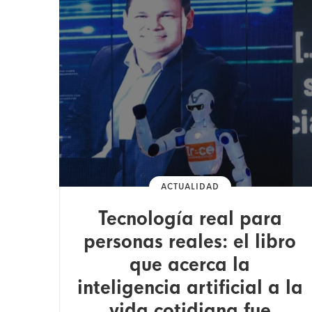
ACTUALIDAD
Tecnología real para
personas reales: el libro
que acerca la
inteligencia artificial a la
vida cotidiana fue