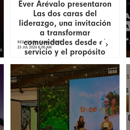
Ever Arévalo presentaron
Las dos caras del
liderazgo, una invitación
a transformar
comunidades desde el
REDACCIÓN CANAL TRECE
23 JUL 2026 8:00 AM
servicio y el propósito