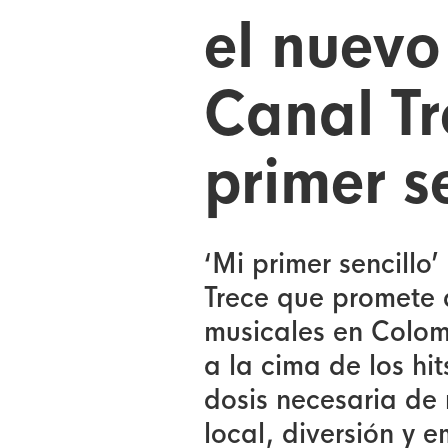
el nuevo
Canal Tr
primer se
‘Mi primer sencillo’
Trece que promete d
musicales en Colomb
a la cima de los hi
dosis necesaria de 
local, diversión y 