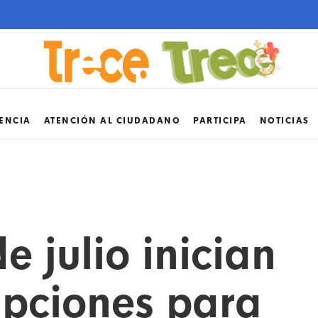
ENCIA
ATENCIÓN AL CIUDADANO
PARTICIPA
NOTICIAS
e julio inician
ripciones para