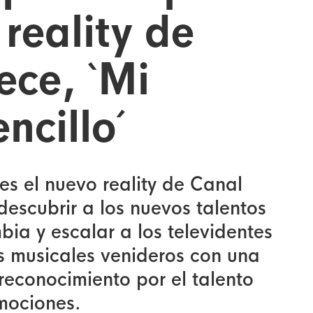
 reality de
ece, `Mi
ncillo´
 es el nuevo reality de Canal
escubrir a los nuevos talentos
ia y escalar a los televidentes
ts musicales venideros con una
reconocimiento por el talento
emociones.