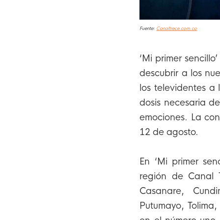
Fuente:
Canaltrece.com.co
‘Mi primer sencillo
descubrir a los nu
los televidentes a
dosis necesaria de 
emociones. La conv
12 de agosto.
En ‘Mi primer senc
región de Canal 
Casanare, Cundi
Putumayo, Tolima,