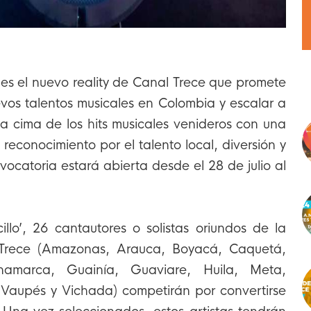
’ es el nuevo reality de Canal Trece que promete
evos talentos musicales en Colombia y escalar a
 la cima de los hits musicales venideros con una
reconocimiento por el talento local, diversión y
ocatoria estará abierta desde el 28 de julio al
illo’, 26 cantautores o solistas oriundos de la
Trece (Amazonas, Arauca, Boyacá, Caquetá,
namarca, Guainía, Guaviare, Huila, Meta,
 Vaupés y Vichada) competirán por convertirse