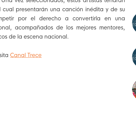
 Una vez seleccionados, estos artistas tendrán
l cual presentarán una canción inédita y de su
mpetir por el derecho a convertirla en una
ional, acompañados de los mejores mentores,
cos de la escena nacional.
sita
Canal Trece