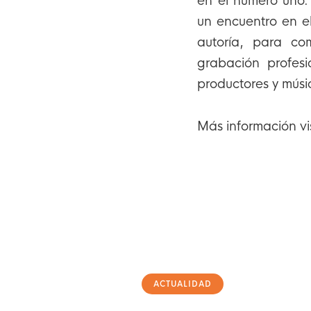
en el número uno.
un encuentro en e
autoría, para co
grabación profes
productores y músi
Más información vi
ACTUALIDAD