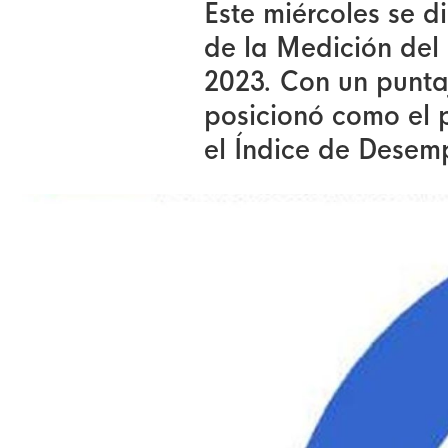
Este miércoles se d
de la Medición del 
2023. Con un punta
posicionó como el p
el Índice de Desemp