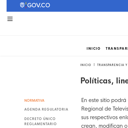
INICIO
TRANSPAR
INICIO
TRANSPARENCIA Y
Políticas, l
En este sitio podr
NORMATIVA
Regional de Televi
AGENDA REGULATORIA
sus respectivos en
DECRETO ÚNICO
REGLAMENTARIO
crean, modifican o