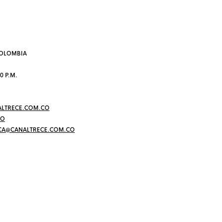
 COLOMBIA
0 P.M.
LTRECE.COM.CO
CO
CA@CANALTRECE.COM.CO