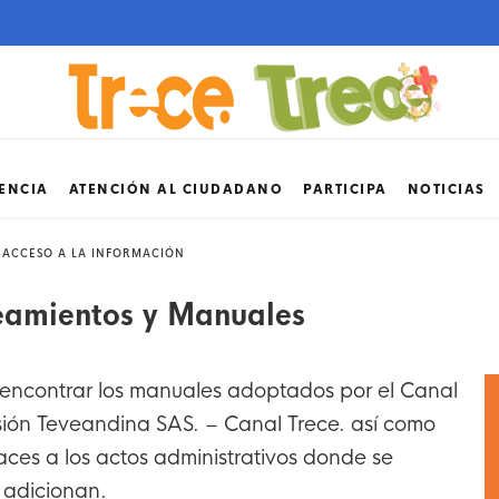
ENCIA
ATENCIÓN AL CIUDADANO
PARTICIPA
NOTICIAS
 ACCESO A LA INFORMACIÓN
ineamientos y Manuales
á encontrar los manuales adoptados por el Canal
sión Teveandina SAS. – Canal Trece. así como
laces a los actos administrativos donde se
 adicionan.