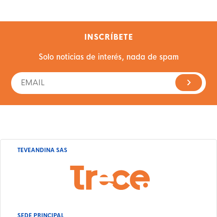
INSCRÍBETE
Solo noticias de interés, nada de spam
TEVEANDINA SAS
SEDE PRINCIPAL