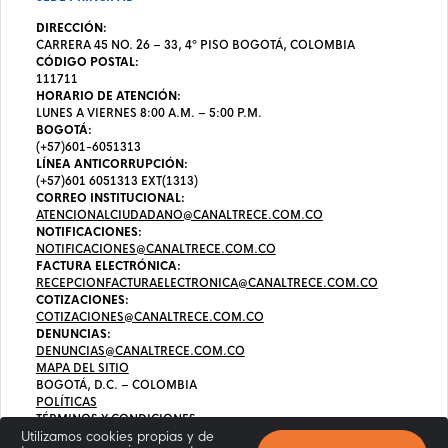
DIRECCIÓN:
CARRERA 45 NO. 26 – 33, 4º PISO BOGOTÁ, COLOMBIA
CÓDIGO POSTAL:
111711
HORARIO DE ATENCIÓN:
LUNES A VIERNES 8:00 A.M. – 5:00 P.M.
BOGOTÁ:
(+57)601-6051313
LÍNEA ANTICORRUPCIÓN:
(+57)601 6051313 EXT(1313)
CORREO INSTITUCIONAL:
ATENCIONALCIUDADANO@CANALTRECE.COM.CO
NOTIFICACIONES:
NOTIFICACIONES@CANALTRECE.COM.CO
FACTURA ELECTRÓNICA:
RECEPCIONFACTURAELECTRONICA@CANALTRECE.COM.CO
COTIZACIONES:
COTIZACIONES@CANALTRECE.COM.CO
DENUNCIAS:
DENUNCIAS@CANALTRECE.COM.CO
MAPA DEL SITIO
BOGOTÁ, D.C. – COLOMBIA
POLÍTICAS
TÉRMINOS Y CONDICIONES
Utilizamos cookies propias y de