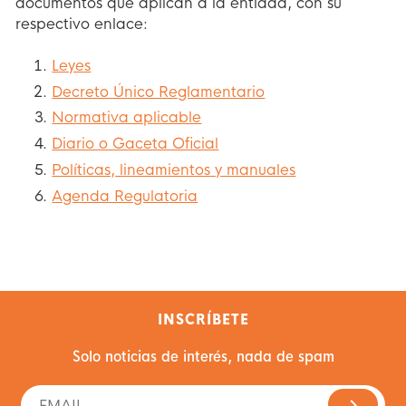
documentos que aplican a la entidad, con su
respectivo enlace:
Leyes
Decreto Único Reglamentario
Normativa aplicable
Diario o Gaceta Oficial
Políticas, lineamientos y manuales
Agenda Regulatoria
INSCRÍBETE
Solo noticias de interés, nada de spam