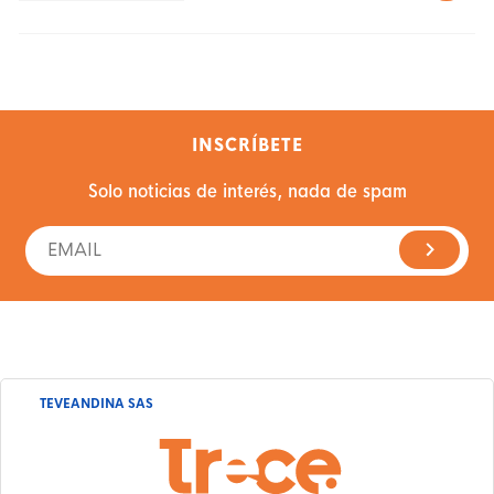
INSCRÍBETE
Solo noticias de interés, nada de spam
TEVEANDINA SAS