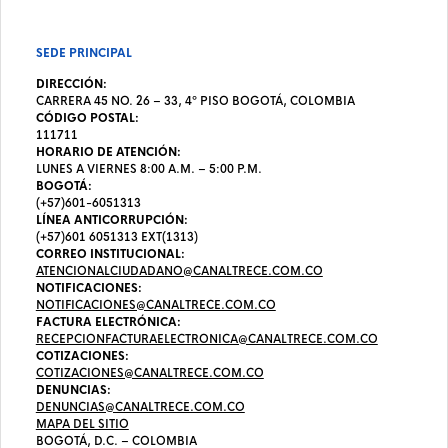
SEDE PRINCIPAL
DIRECCIÓN:
CARRERA 45 NO. 26 – 33, 4º PISO BOGOTÁ, COLOMBIA
CÓDIGO POSTAL:
111711
HORARIO DE ATENCIÓN:
LUNES A VIERNES 8:00 A.M. – 5:00 P.M.
BOGOTÁ:
(+57)601-6051313
LÍNEA ANTICORRUPCIÓN:
(+57)601 6051313 EXT(1313)
CORREO INSTITUCIONAL:
ATENCIONALCIUDADANO@CANALTRECE.COM.CO
NOTIFICACIONES:
NOTIFICACIONES@CANALTRECE.COM.CO
FACTURA ELECTRÓNICA:
RECEPCIONFACTURAELECTRONICA@CANALTRECE.COM.CO
COTIZACIONES:
COTIZACIONES@CANALTRECE.COM.CO
DENUNCIAS:
DENUNCIAS@CANALTRECE.COM.CO
MAPA DEL SITIO
BOGOTÁ, D.C. – COLOMBIA