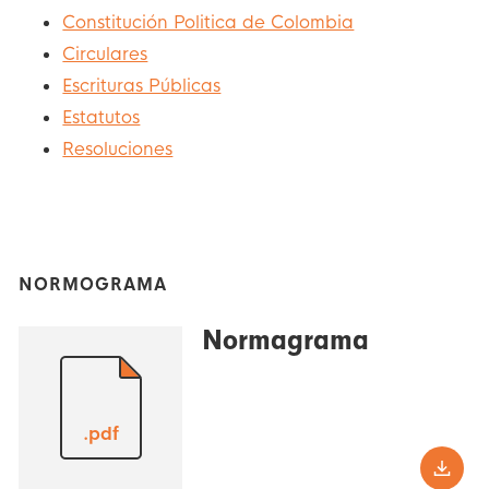
Constitución Politica de Colombia
Circulares
Escrituras Públicas
Estatutos
Resoluciones
NORMOGRAMA
Normagrama
.pdf