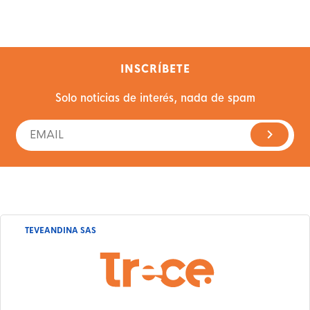
INSCRÍBETE
Solo noticias de interés, nada de spam
TEVEANDINA SAS