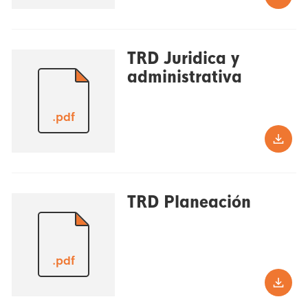
TRD Juridica y
administrativa
.pdf
TRD Planeación
.pdf