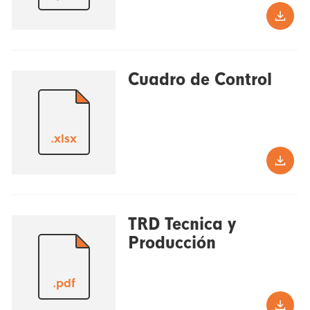
Cuadro de Control
.xlsx
TRD Tecnica y
Producción
.pdf