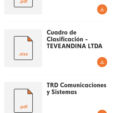
.pdf
Cuadro de
Clasificación -
TEVEANDINA LTDA
.xlsx
TRD Comunicaciones
y Sistemas
.pdf