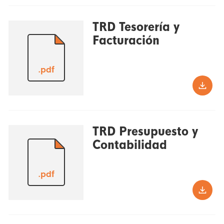
TRD Tesorería y
Facturación
.pdf
TRD Presupuesto y
Contabilidad
.pdf