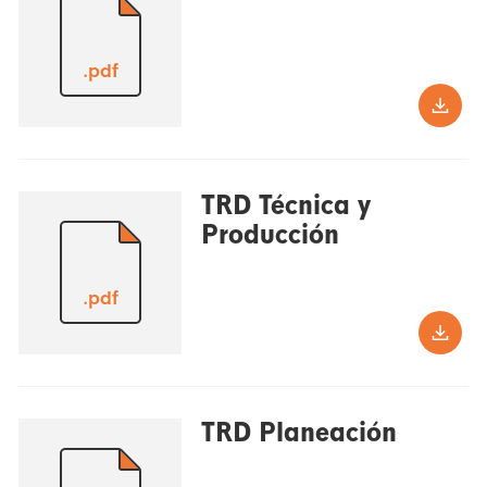
.pdf
TRD Técnica y
Producción
.pdf
TRD Planeación