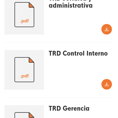
administrativa
.pdf
TRD Control Interno
.pdf
TRD Gerencia