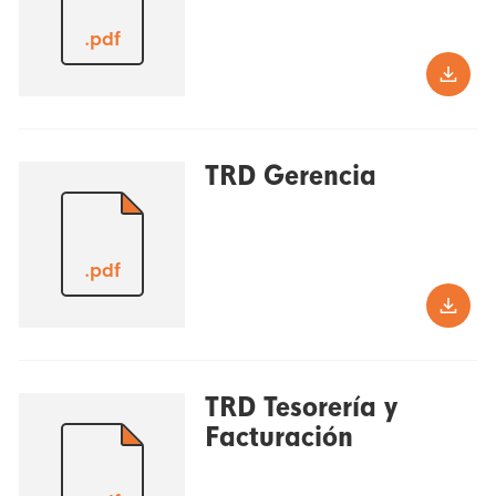
.pdf
TRD Gerencia
.pdf
TRD Tesorería y
Facturación