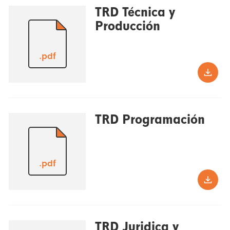
TRD Técnica y
Producción
.pdf
TRD Programación
.pdf
TRD Juridica y