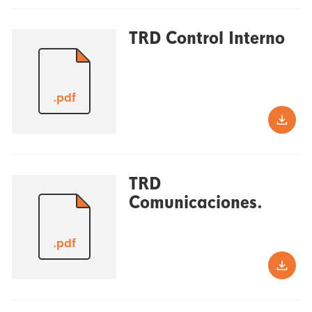
TRD Control Interno
.pdf
TRD
Comunicaciones.
.pdf