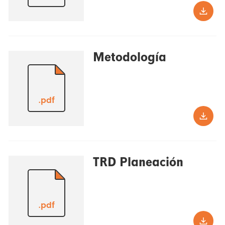
Metodología
.pdf
TRD Planeación
.pdf