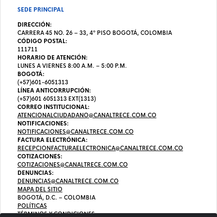
SEDE PRINCIPAL
DIRECCIÓN:
CARRERA 45 NO. 26 – 33, 4º PISO BOGOTÁ, COLOMBIA
CÓDIGO POSTAL:
111711
HORARIO DE ATENCIÓN:
LUNES A VIERNES 8:00 A.M. – 5:00 P.M.
BOGOTÁ:
(+57)601-6051313
LÍNEA ANTICORRUPCIÓN:
(+57)601 6051313 EXT(1313)
CORREO INSTITUCIONAL:
ATENCIONALCIUDADANO@CANALTRECE.COM.CO
NOTIFICACIONES:
NOTIFICACIONES@CANALTRECE.COM.CO
FACTURA ELECTRÓNICA:
RECEPCIONFACTURAELECTRONICA@CANALTRECE.COM.CO
COTIZACIONES:
COTIZACIONES@CANALTRECE.COM.CO
DENUNCIAS:
DENUNCIAS@CANALTRECE.COM.CO
MAPA DEL SITIO
BOGOTÁ, D.C. – COLOMBIA
POLÍTICAS
TÉRMINOS Y CONDICIONES