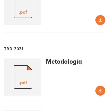
.pdf
TRD 2021
Metodología
.pdf