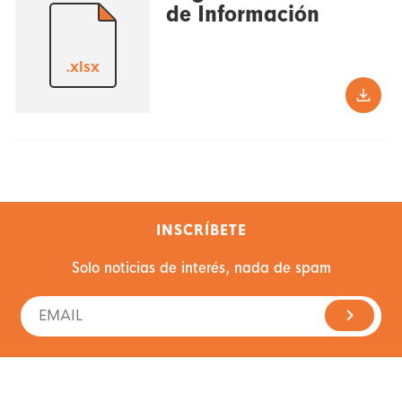
de Información
.xlsx
INSCRÍBETE
Solo noticias de interés, nada de spam