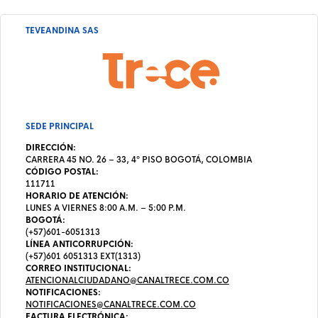
TEVEANDINA SAS
SEDE PRINCIPAL
DIRECCIÓN:
CARRERA 45 NO. 26 – 33, 4º PISO BOGOTÁ, COLOMBIA
CÓDIGO POSTAL:
111711
HORARIO DE ATENCIÓN:
LUNES A VIERNES 8:00 A.M. – 5:00 P.M.
BOGOTÁ:
(+57)601-6051313
LÍNEA ANTICORRUPCIÓN:
(+57)601 6051313 EXT(1313)
CORREO INSTITUCIONAL:
ATENCIONALCIUDADANO@CANALTRECE.COM.CO
NOTIFICACIONES:
NOTIFICACIONES@CANALTRECE.COM.CO
FACTURA ELECTRÓNICA: