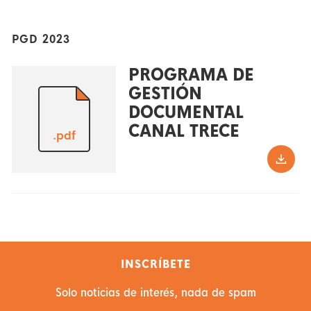
PGD 2023
PROGRAMA DE
GESTIÓN
DOCUMENTAL
CANAL TRECE
.pdf
INSCRÍBETE
Solo noticias de interés, nada de spam