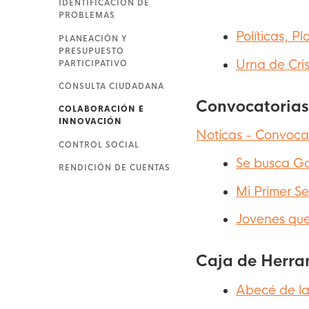
IDENTIFICACIÓN DE
PROBLEMAS
Políticas, P
PLANEACIÓN Y
PRESUPUESTO
Urna de Cris
PARTICIPATIVO
CONSULTA CIUDADANA
Convocatoria
COLABORACIÓN E
INNOVACIÓN
Noticas - Convoca
CONTROL SOCIAL
Se busca G
RENDICIÓN DE CUENTAS
Mi Primer Se
Jovenes que
Caja de Herra
Abecé de la