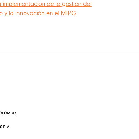
a implementación de la gestión del
o y la innovación en el MIPG
 COLOMBIA
0 P.M.