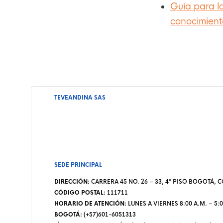
Guía para l
conocimient
TEVEANDINA SAS
SEDE PRINCIPAL
DIRECCIÓN:
CARRERA 45 NO. 26 – 33, 4º PISO BOGOTÁ,
CÓDIGO POSTAL:
111711
HORARIO DE ATENCIÓN:
LUNES A VIERNES 8:00 A.M. – 5:0
BOGOTÁ:
(+57)601-6051313