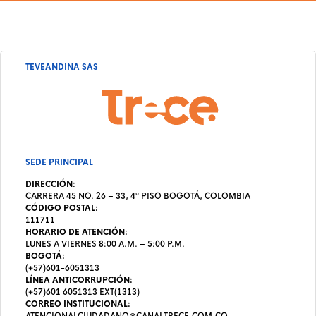
TEVEANDINA SAS
SEDE PRINCIPAL
DIRECCIÓN:
CARRERA 45 NO. 26 – 33, 4º PISO BOGOTÁ, COLOMBIA
CÓDIGO POSTAL:
111711
HORARIO DE ATENCIÓN:
LUNES A VIERNES 8:00 A.M. – 5:00 P.M.
BOGOTÁ:
(+57)601-6051313
LÍNEA ANTICORRUPCIÓN:
(+57)601 6051313 EXT(1313)
CORREO INSTITUCIONAL:
ATENCIONALCIUDADANO@CANALTRECE.COM.CO