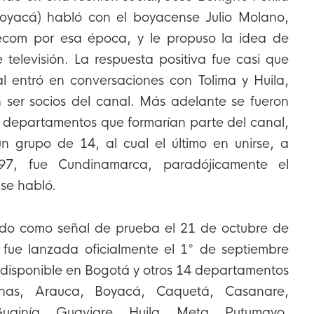
oyacá) habló con el boyacense Julio Molano,
ecom por esa época, y le propuso la idea de
televisión. La respuesta positiva fue casi que
al entró en conversaciones con Tolima y Huila,
 ser socios del canal. Más adelante se fueron
 departamentos que formarían parte del canal,
n grupo de 14, al cual el último en unirse, a
7, fue Cundinamarca, paradójicamente el
 se habló.
ado como señal de prueba el 21 de octubre de
fue lanzada oficialmente el 1° de septiembre
 disponible en Bogotá y otros 14 departamentos
nas, Arauca, Boyacá, Caquetá, Casanare,
uainía, Guaviare, Huila, Meta, Putumayo,