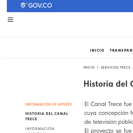
INICIO
TRANSPAR
INICIO
SERVICIOS TRECE
Historia del 
El Canal Trece fu
INFORMACIÓN DE INTERÉS
cuya concepción f
HISTORIA DEL CANAL
TRECE
de televisión púb
INFORMACIÓN
El proyecto se fu