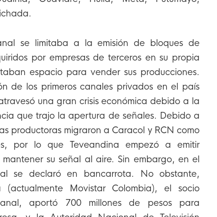
Vichada.
canal se limitaba a la emisión de bloques de
iridos por empresas de terceros en su propia
ntaban espacio para vender sus producciones.
ón de los primeros canales privados en el país
atravesó una gran crisis económica debido a la
cia que trajo la apertura de señales. Debido a
esas productoras migraron a Caracol y RCN como
ntes, por lo que Teveandina empezó a emitir
 mantener su señal al aire. Sin embargo, en el
al se declaró en bancarrota. No obstante,
 (actualmente Movistar Colombia), el socio
 canal, aportó 700 millones de pesos para