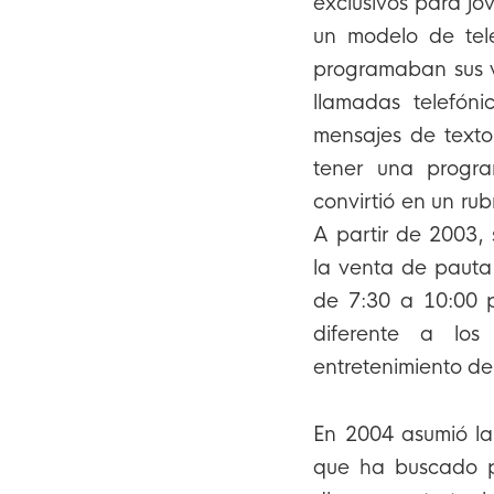
exclusivos para jó
un modelo de telev
programaban sus v
llamadas telefóni
mensajes de texto
tener una progra
convirtió en un rub
A partir de 2003, s
la venta de pauta 
de 7:30 a 10:00 p
diferente a los
entretenimiento de
En 2004 asumió la
que ha buscado po