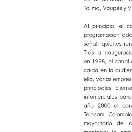
Tolima, Vaupés y 
Al principio, el 
programación adqu
señal, quienes re
Tras la inauguraci
en 1998, el canal 
caída en la audien
ello, varias empr
principales clie
infomerciales para
año 2000 el can
Telecom Colombia
mayoritario del