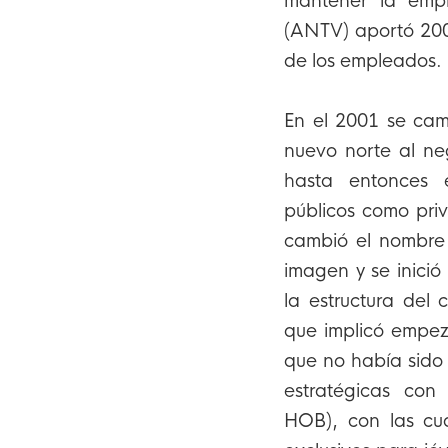
mantener la empr
(ANTV) aportó 200
de los empleados.
En el 2001 se cam
nuevo norte al ne
hasta entonces 
públicos como pri
cambió el nombre 
imagen y se inici
la estructura del
que implicó empeza
que no había sido 
estratégicas con
HOB), con las cu