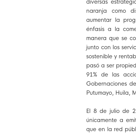
diversas estrategi
naranja como dis
aumentar la prog
énfasis a la come
manera que se con
junto con los serv
sostenible y renta
pasó a ser propied
91% de las acci
Gobernaciones de
Putumayo, Huila, M
El 8 de julio de 
únicamente a emit
que en la red púb