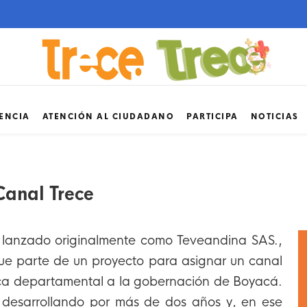
ENCIA
ATENCIÓN AL CIUDADANO
PARTICIPA
NOTICIAS
Canal Trece
e lanzado originalmente como Teveandina SAS.,
ue parte de un proyecto para asignar un canal
lica departamental a la gobernación de Boyacá.
e desarrollando por más de dos años y, en ese