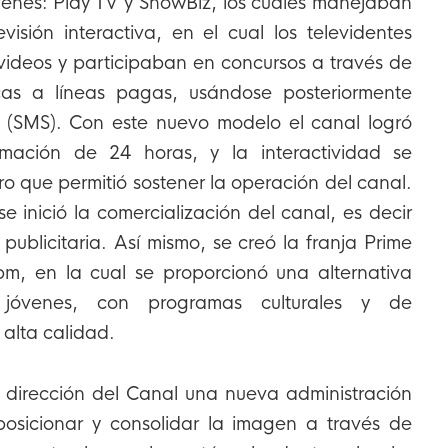
venes: Play TV y ShowBiz, los cuales manejaban
isión interactiva, en el cual los televidentes
ideos y participaban en concursos a través de
cas a líneas pagas, usándose posteriormente
 (SMS). Con este nuevo modelo el canal logró
mación de 24 horas, y la interactividad se
ro que permitió sostener la operación del canal.
e inició la comercialización del canal, es decir
publicitaria. Así mismo, se creó la franja Prime
m, en la cual se proporcionó una alternativa
 jóvenes, con programas culturales y de
 alta calidad.
 dirección del Canal una nueva administración
sicionar y consolidar la imagen a través de