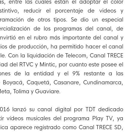
as, entre las cuales están el adoptar el color
tintivo, reducir el porcentaje de videos y
ramación de otros tipos. Se dio un especial
rcialización de los programas del canal, de
virtió en el rubro más importante del canal y
icios de producción, ha permitido hacer el canal
ble. Con la liquidación de Telecom, Canal TRECE
ad del RTVC y Mintic, por cuanto este posee el
ones de la entidad y el 9% restante a las
 Boyacá, Caquetá, Casanare, Cundinamarca,
eta, Tolima y Guaviare.
2016 lanzó su canal digital por TDT dedicado
ir vídeos musicales del programa Play TV, ya
lica aparece registrado como Canal TRECE SD,