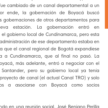
 fue cambiado de un canal departamental a un
 Por ende, la gobernación de Boyacá buscó
as gobernaciones de otros departamentos para
ueva estación. La gobernación entró en
 el gobierno local de Cundinamarca, pero esta
a administración de ese departamento estaba en
a que el canal regional de Bogotá expandiese
ra a Cundinamarca, que al final no pasó. La
yacá, más adelante, entró a negociar con el
Santander, pero su gobierno local ya tenía
 proyecto de canal (el actual Canal TRO) y solo
tos a asociarse con Boyacá como socios
do en una reunión social, José Benigno Perilla