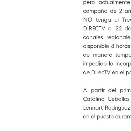
pero actualment
campaña de 2 año
NO tenga el Trec
DIRECTV el 22 de
canales regionale
disponible 8 horas
de manera tempor
impedido la incorp
de DirecTV en el p
A partir del pri
Catalina Ceballos
Lennart Rodríguez
en el puesto duran