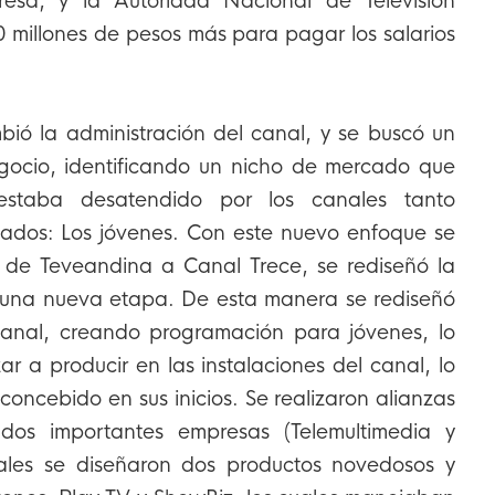
esa, y la Autoridad Nacional de Televisión
 millones de pesos más para pagar los salarios
bió la administración del canal, y se buscó un
gocio, identificando un nicho de mercado que
estaba desatendido por los canales tanto
vados: Los jóvenes. Con este nuevo enfoque se
de Teveandina a Canal Trece, se rediseñó la
ó una nueva etapa. De esta manera se rediseñó
 canal, creando programación para jóvenes, lo
r a producir en las instalaciones del canal, lo
concebido en sus inicios. Se realizaron alianzas
 dos importantes empresas (Telemultimedia y
ales se diseñaron dos productos novedosos y