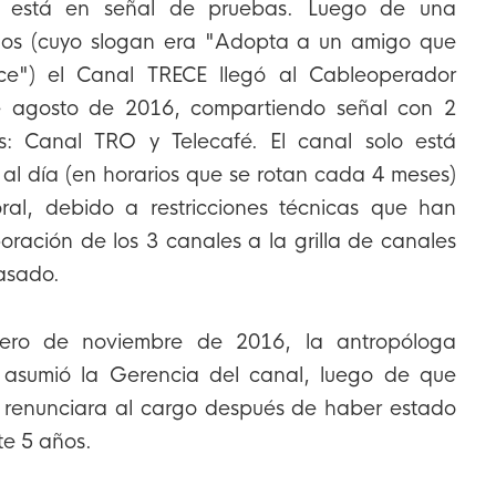
e está en señal de pruebas. Luego de una
s (cuyo slogan era "Adopta a un amigo que
e") el Canal TRECE llegó al Cableoperador
 agosto de 2016, compartiendo señal con 2
s: Canal TRO y Telecafé. El canal solo está
 al día (en horarios que se rotan cada 4 meses)
al, debido a restricciones técnicas que han
oración de los 3 canales a la grilla de canales
asado.
mero de noviembre de 2016, la antropóloga
 asumió la Gerencia del canal, luego de que
 renunciara al cargo después de haber estado
te 5 años.