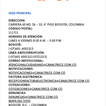
SEDE PRINCIPAL
DIRECCIÓN:
CARRERA 45 NO. 26 – 33, 4º PISO BOGOTÁ, COLOMBIA
CÓDIGO POSTAL:
111711
HORARIO DE ATENCIÓN:
LUNES A VIERNES 8:00 A.M. – 5:00 P.M.
BOGOTÁ:
(+57)601-6051313
LÍNEA ANTICORRUPCIÓN:
(+57)601 6051313 EXT(1313)
CORREO INSTITUCIONAL:
ATENCIONALCIUDADANO@CANALTRECE.COM.CO
NOTIFICACIONES:
NOTIFICACIONES@CANALTRECE.COM.CO
FACTURA ELECTRÓNICA:
RECEPCIONFACTURAELECTRONICA@CANALTRECE.COM.CO
COTIZACIONES:
COTIZACIONES@CANALTRECE.COM.CO
DENUNCIAS:
DENUNCIAS@CANALTRECE.COM.CO
MAPA DEL SITIO
BOGOTÁ, D.C. – COLOMBIA