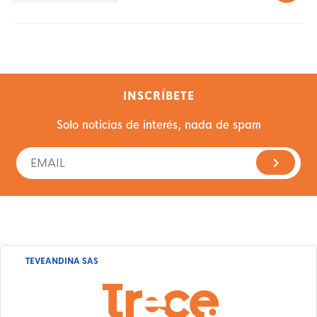
INSCRÍBETE
Solo noticias de interés, nada de spam
TEVEANDINA SAS