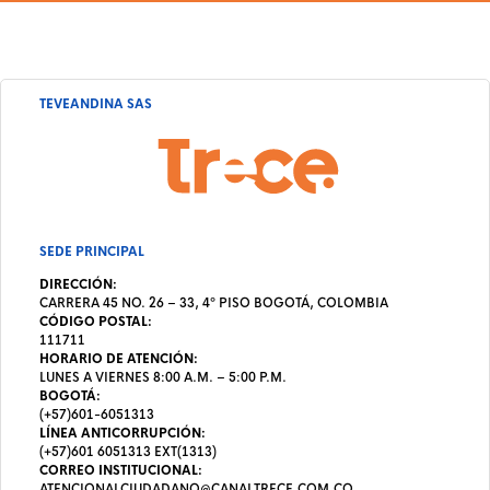
TEVEANDINA SAS
SEDE PRINCIPAL
DIRECCIÓN:
CARRERA 45 NO. 26 – 33, 4º PISO BOGOTÁ, COLOMBIA
CÓDIGO POSTAL:
111711
HORARIO DE ATENCIÓN:
LUNES A VIERNES 8:00 A.M. – 5:00 P.M.
BOGOTÁ:
(+57)601-6051313
LÍNEA ANTICORRUPCIÓN:
(+57)601 6051313 EXT(1313)
CORREO INSTITUCIONAL:
ATENCIONALCIUDADANO@CANALTRECE.COM.CO