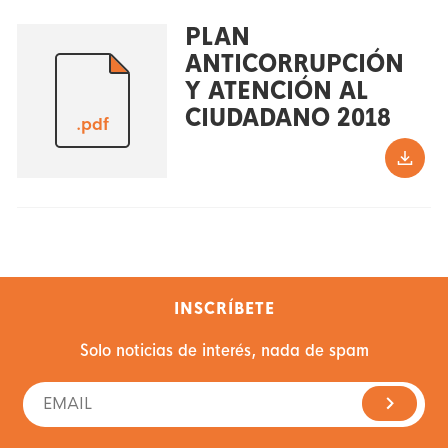
PLAN
ANTICORRUPCIÓN
Y ATENCIÓN AL
CIUDADANO 2018
.pdf
INSCRÍBETE
Solo noticias de interés, nada de spam