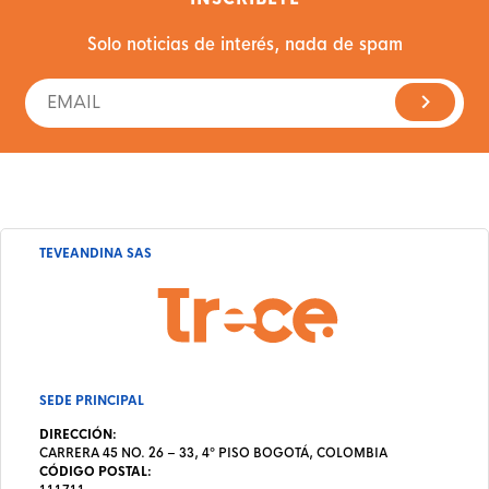
Solo noticias de interés, nada de spam
TEVEANDINA SAS
SEDE PRINCIPAL
DIRECCIÓN:
CARRERA 45 NO. 26 – 33, 4º PISO BOGOTÁ, COLOMBIA
CÓDIGO POSTAL: