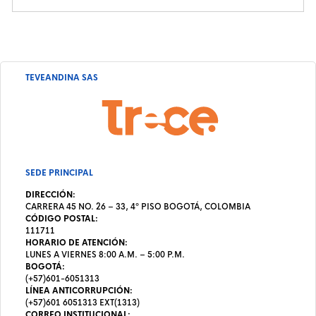
TEVEANDINA SAS
SEDE PRINCIPAL
DIRECCIÓN:
CARRERA 45 NO. 26 – 33, 4º PISO BOGOTÁ, COLOMBIA
CÓDIGO POSTAL:
111711
HORARIO DE ATENCIÓN:
LUNES A VIERNES 8:00 A.M. – 5:00 P.M.
BOGOTÁ:
(+57)601-6051313
LÍNEA ANTICORRUPCIÓN:
(+57)601 6051313 EXT(1313)
CORREO INSTITUCIONAL: